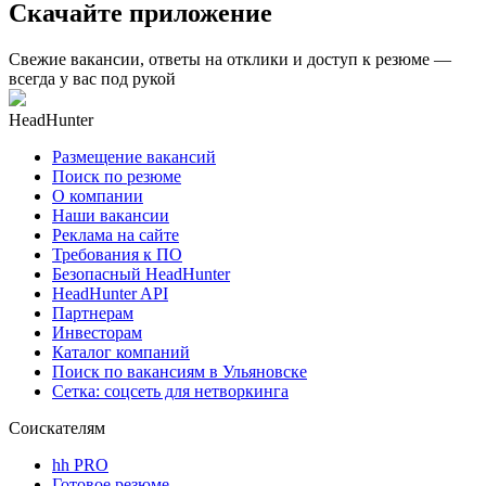
Скачайте приложение
Свежие вакансии, ответы на отклики и доступ к резюме —
всегда у вас под рукой
HeadHunter
Размещение вакансий
Поиск по резюме
О компании
Наши вакансии
Реклама на сайте
Требования к ПО
Безопасный HeadHunter
HeadHunter API
Партнерам
Инвесторам
Каталог компаний
Поиск по вакансиям в Ульяновске
Сетка: соцсеть для нетворкинга
Соискателям
hh PRO
Готовое резюме