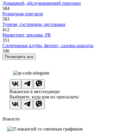
Домашний, обслуживающий персонал
584
Розничная торговля
583
Туризм, гостиницы, рестораны
412
Маркетинг, реклама, PR
351
Спортивные клубы, фитнес, салоны красоты
346
Посмотреть все
Вакансии в мессенджере
Выберите, куда вам их присылать:
Новости