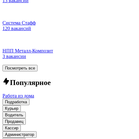
13 вакансий
Система Стафф
120 вакансий
НПП Металл-Композит
3 вакансии
Посмотреть все
Популярное
Работа из дома
Подработка
Курьер
Водитель
Продавец
Кассир
Администратор