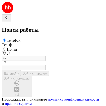
Поиск работы
Телефон
Телефон
Почта
🇷🇺
+7
Дальше
Войти с паролем
Войти с помощью
+
3
Продолжая, вы принимаете
политику конфиденциальности
и
правила сервиса