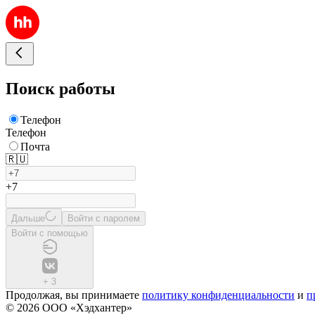
Поиск работы
Телефон
Телефон
Почта
🇷🇺
+7
Дальше
Войти с паролем
Войти с помощью
+
3
Продолжая, вы принимаете
политику конфиденциальности
и
п
© 2026 ООО «Хэдхантер»