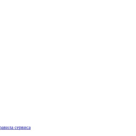
равила сервиса