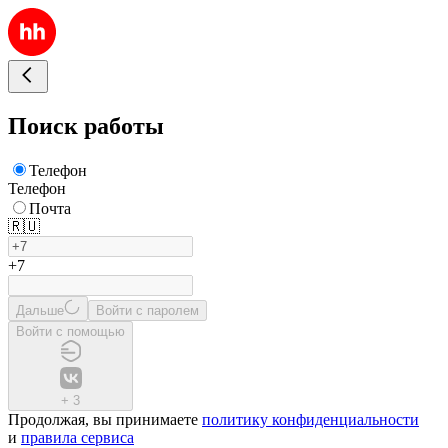
Поиск работы
Телефон
Телефон
Почта
🇷🇺
+7
Дальше
Войти с паролем
Войти с помощью
+
3
Продолжая, вы принимаете
политику конфиденциальности
и
правила сервиса