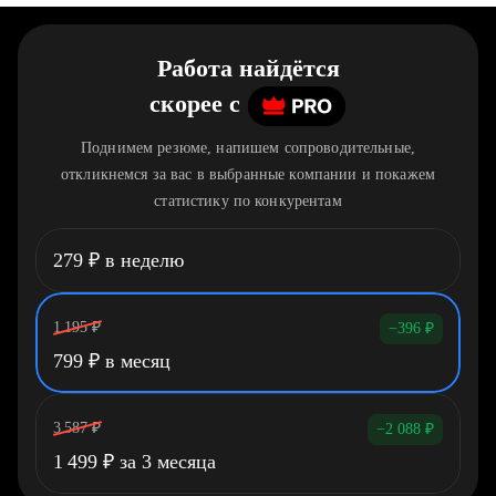
Работа найдётся
скорее
c
Поднимем резюме, напишем сопроводительные,
откликнемся за вас в выбранные компании и покажем
статистику по конкурентам
279
₽
в неделю
1 195
₽
−396
₽
799
₽
в месяц
3 587
₽
−2 088
₽
1 499
₽
за 3 месяца