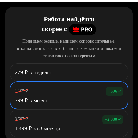
Работа найдётся
скорее
c
Поднимем резюме, напишем сопроводительные,
откликнемся за вас в выбранные компании и покажем
статистику по конкурентам
279
₽
в неделю
1 195
₽
−396
₽
799
₽
в месяц
3 587
₽
−2 088
₽
1 499
₽
за 3 месяца