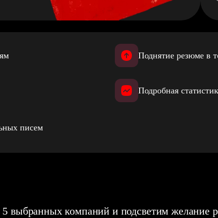
иям
Поднятие резюме в т
Подробная статистик
льных писем
 5 выбранных компаний и подсветим желание р