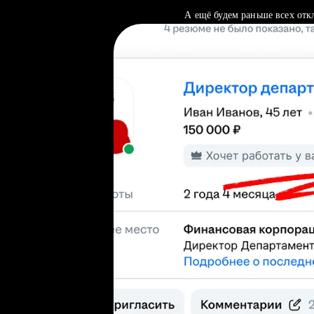
А ещё будем раньше всех отк