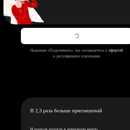
Нажимая «Подключить», вы соглашаетесь
с офертой
и регулярными платежами
В 2,3 раза больше приглашений
И шансов попасть в компанию мечты