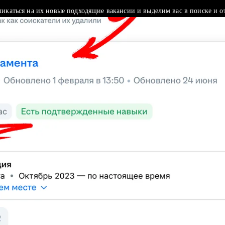
ликаться на их новые подходящие вакансии и выделим вас в поиске и о