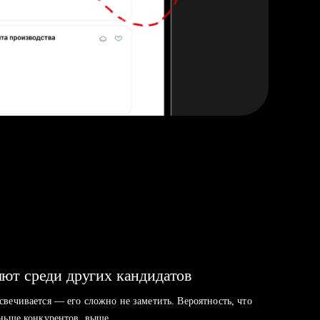
ют среди других кандидатов
свечивается — его сложно не заметить. Вероятность, что
аньше конкурентов, выше