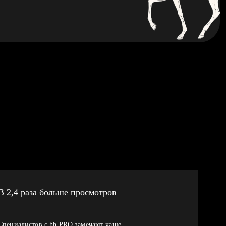
В 2,4 раза больше просмотров
Специалистов с hh PRO замечают чаще