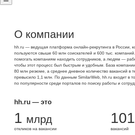
О компании
hh.ru — ведущая платформа онлайн-рекрутинга в России, к
пользуются свыше 60 млн соискателей и 600 тыс. компаний.
помогать компаниям находить сотрудников, а людям — работ
чтобы этот процесс был быстрым и удобным. База компани
80 млн резюме, а среднее дневное количество вакансий в те
превысило 1,1 млн. По данным SimilarWeb, hh.ru входит в т
по популярности среди порталов по поиску работы и сотруд
hh.ru — это
1
101
млрд
откликов на вакансии
вакансий