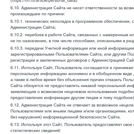
(https://hh.ru/article/personal_data).
6.10. Администрация Сайта не несет ответственности за во
произошедшее по причине:
6.10.1. технических неполадок в программном обеспечении, 
Администрации Сайта;
6.10.2. перебоев в работе Сайта, связанных с намеренным
не по назначению, в том числе способами, описанными в ра
6.10.3. передачи Учетной информации или иной информации
зарегистрированными Пользователями Сайта, или другим По
регистрации и заключенных договоров с Администрацией Сай
6.11. Используя Сайт, Пользователь соглашается и принимает
персональную информацию анонимно и в обобщенном виде дл
а также в любое время без объяснения причин отказать Пол
Сайта обязуется не предоставлять никакой персональной ин
заявляющим о возможном нецелевом использовании подобно
предоставление информации другим лицам и тому подобное)
6.12. Администрация Сайта не отвечает за возможное неце
Пользователями или иными лицами и/или организациями, ко
без нарушения) информационной безопасности Сайта.
6.13. Используя этот Сайт, Пользователь предоставляет сво
статистических сведений: