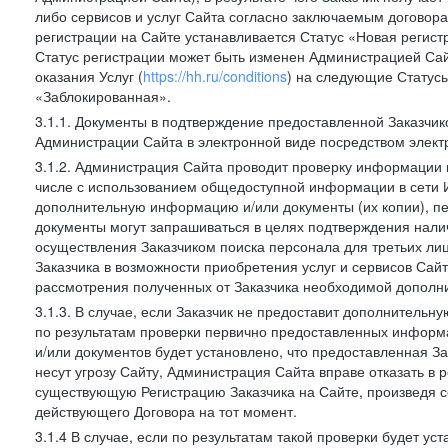
либо сервисов и услуг Сайта согласно заключаемым договора
регистрации на Сайте устанавливается Статус «Новая регис
Статус регистрации может быть изменен Администрацией Сай
оказания Услуг (
https://hh.ru/conditions
) на следующие Статус
«Заблокированная».
3.1.1. Документы в подтверждение предоставленной Заказчи
Администрации Сайта в электронной виде посредством электр
3.1.2. Администрация Сайта проводит проверку информации и
числе с использованием общедоступной информации в сети И
дополнительную информацию и/или документы (их копии), пе
документы могут запрашиваться в целях подтверждения нали
осуществления Заказчиком поиска персонала для третьих лиц
Заказчика в возможности приобретения услуг и сервисов Сай
рассмотрения полученных от Заказчика необходимой дополни
3.1.3. В случае, если Заказчик не предоставит дополнитель
по результатам проверки первично предоставленных информ
и/или документов будет установлено, что предоставленная З
несут угрозу Сайту, Администрация Сайта вправе отказать в 
существующую Регистрацию Заказчика на Сайте, произведя с
действующего Договора на тот момент.
3.1.4 В случае, если по результатам такой проверки будет у