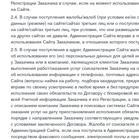
Регистрации Заказчика в случае, если на момент использова
на Сайте.
2.4. В случае поступления жалобы/жалоб (при условии ее/их 
данных (резюме) на сайте/сайтах третьих лиц или о поступ
на сайте/сайтах третьих лиц, при условии, что они размеща
на других сайтах не давали, Администрация Сайта вправе в 
использования Сайта Заказчиком, в отношении которого пост
2.5. В случае поступления в адрес Администрации Сайта жало
об использовании его (их) персональных данных для целей и
у Заказчика или в компанию, являющуюся клиентом Заказчика
выполнения работ/оказания услуг соискателем Заказчику на о
об использовании информации о телефонах, почтовых адреса
Сайта (вопросы найма на работу, подбора кандидатов, пред
вправе по своему усмотрению в любое время и без предупреж
исполнение своих обязательств по Договору с блокировкой в
всей Учетной информации Заказчика и его Регистрации, а т
с описанием компании Заказчика в поисковых системах Сайт
оказание услуг на дату приостановления исполнения обязате
порядке с направлением Заказчику соответствующего уведом
с условиями заключенного Договора. Жалоба от соискателя 
Администрацией Сайта, если она поступила в Администрацию 
посредством факсового сообщения, электронной почты и проч