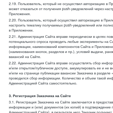
2.19. Пользователь, который не осуществил авторизацию в Пр
может отказаться от получения push-уведомлений через наст
Приложения.
2.20. Пользователь, который осуществил авторизацию в Прил
настроить тематику получаемых push-уведомлений или полнос
в Приложении.
2.21. Администрация Сайта вправе периодически в целях пов
потенциального спроса проводить любые эксперименты на Са
информации, наименований компонентов Сайта и Приложени
(наименования кнопок, разделов и пр.), условий выдачи, ран
вакансий на Сайте.
2.22. Администрация Сайта вправе осуществлять сбор инфо
и/или открытом/публичном доступе, аккумулировать ее и не в
и/или на странице публикации вакансии Заказчика в разделе
проводился сбор информации. Количество и объем такой ин
Администрацией Сайта самостоятельно.
3. Регистрация Заказчика на Сайте
3.1. Регистрация Заказчика на Сайте заключается в предост
информации и (или) документов (их копий) в подтверждение
Администрацией Сайта), в результате чего Заказчик получае