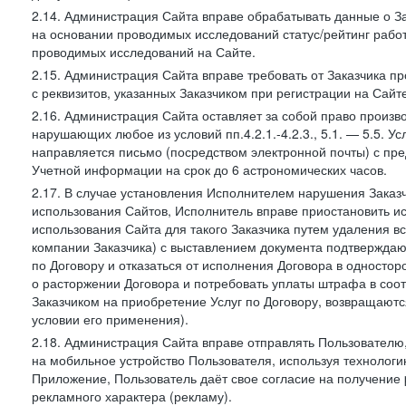
2.14. Администрация Сайта вправе обрабатывать данные о Зак
на основании проводимых исследований статус/рейтинг рабо
проводимых исследований на Сайте.
2.15. Администрация Сайта вправе требовать от Заказчика п
с реквизитов, указанных Заказчиком при регистрации на Сайте
2.16. Администрация Сайта оставляет за собой право произ
нарушающих любое из условий пп.4.2.1.-4.2.3., 5.1. — 5.5. 
направляется письмо (посредством электронной почты) с пр
Учетной информации на срок до 6 астрономических часов.
2.17. В случае установления Исполнителем нарушения Заказч
использования Сайтов, Исполнитель вправе приостановить ис
использования Сайта для такого Заказчика путем удаления 
компании Заказчика) с выставлением документа подтверждаю
по Договору и отказаться от исполнения Договора в односто
о расторжении Договора и потребовать уплаты штрафа в соот
Заказчиком на приобретение Услуг по Договору, возвращаютс
условии его применения).
2.18. Администрация Сайта вправе отправлять Пользовател
на мобильное устройство Пользователя, используя технолог
Приложение, Пользователь даёт свое согласие на получение
рекламного характера (рекламу).