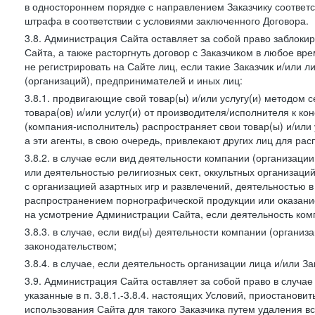
в одностороннем порядке с направлением Заказчику соответ
штрафа в соответствии с условиями заключенного Договора.
3.8. Администрация Сайта оставляет за собой право заблоки
Сайта, а также расторгнуть договор с Заказчиком в любое в
не регистрировать на Сайте лиц, если такие Заказчик и/или 
(организаций), предпринимателей и иных лиц:
3.8.1. продвигающие свой товар(ы) и/или услугу(и) методом 
товара(ов) и/или услуг(и) от производителя/исполнителя к к
(компания-исполнитель) распространяет свои товар(ы) и/или 
а эти агенты, в свою очередь, привлекают других лиц для ра
3.8.2. в случае если вид деятельности компании (организаци
или деятельностью религиозных сект, оккультных организаций
с организацией азартных игр и развлечений, деятельностью 
распространением порнографической продукции или оказанием
на усмотрение Администрации Сайта, если деятельность ком
3.8.3. в случае, если вид(ы) деятельности компании (органи
законодательством;
3.8.4. в случае, если деятельность организации лица и/или З
3.9. Администрация Сайта оставляет за собой право в случа
указанные в п. 3.8.1.-3.8.4. настоящих Условий, приостанови
использования Сайта для такого Заказчика путем удаления 