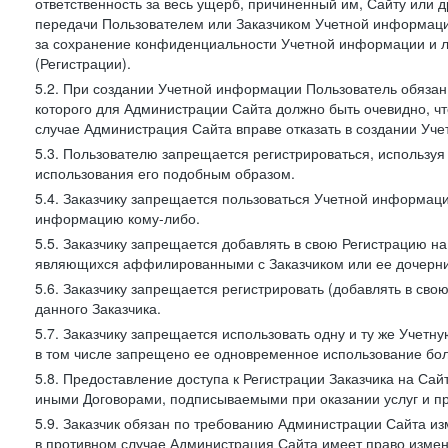
ответственность за весь ущерб, причиненный им, Сайту или
передачи Пользователем или Заказчиком Учетной информации 
за сохранение конфиденциальности Учетной информации и 
(Регистрации).
5.2. При создании Учетной информации Пользователь обязан 
которого для Администрации Сайта должно быть очевидно, чт
случае Администрация Сайта вправе отказать в создании Уче
5.3. Пользователю запрещается регистрироваться, используя 
использования его подобным образом.
5.4. Заказчику запрещается пользоваться Учетной информац
информацию кому-либо.
5.5. Заказчику запрещается добавлять в свою Регистрацию на
являющихся аффилированными с Заказчиком или ее дочерни
5.6. Заказчику запрещается регистрировать (добавлять в св
данного Заказчика.
5.7. Заказчику запрещается использовать одну и ту же Учет
в том числе запрещено ее одновременное использование бол
5.8. Предоставление доступа к Регистрации Заказчика на Са
иными Договорами, подписываемыми при оказании услуг и пр
5.9. Заказчик обязан по требованию Администрации Сайта из
в противном случае Администрация Сайта имеет право измен