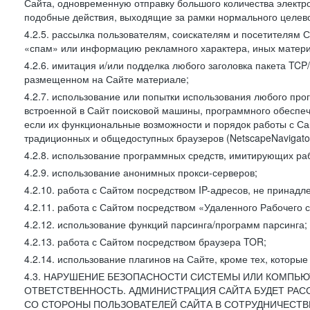
Сайта, одновременную отправку большого количества электро
подобные действия, выходящие за рамки нормального целевог
4.2.5. рассылка пользователям, соискателям и посетителя
«спам» или информацию рекламного характера, иных материа
4.2.6. имитация и/или подделка любого заголовка пакета TCP
размещенном на Сайте материале;
4.2.7. использование или попытки использования любого про
встроенной в Сайт поисковой машины, программного обеспе
если их функциональные возможности и порядок работы с Са
традиционных и общедоступных браузеров (NetscapeNavigator
4.2.8. использование программных средств, имитирующих раб
4.2.9. использование анонимных прокси-серверов;
4.2.10. работа с Сайтом посредством IP-адресов, не принадл
4.2.11. работа с Сайтом посредством «Удаленного Рабочего с
4.2.12. использование функций парсинга/программ парсинга;
4.2.13. работа с Сайтом посредством браузера TOR;
4.2.14. использование плагинов на Сайте, кроме тех, которы
4.3. НАРУШЕНИЕ БЕЗОПАСНОСТИ СИСТЕМЫ ИЛИ КОМПЬЮ
ОТВЕТСТВЕННОСТЬ. АДМИНИСТРАЦИЯ САЙТА БУДЕТ РА
СО СТОРОНЫ ПОЛЬЗОВАТЕЛЕЙ САЙТА В СОТРУДНИЧЕСТ