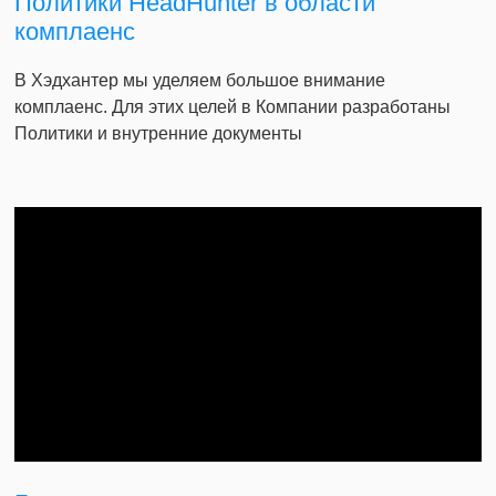
Политики HeadHunter в области
комплаенс
В Хэдхантер мы уделяем большое внимание
комплаенс. Для этих целей в Компании разработаны
Политики и внутренние документы