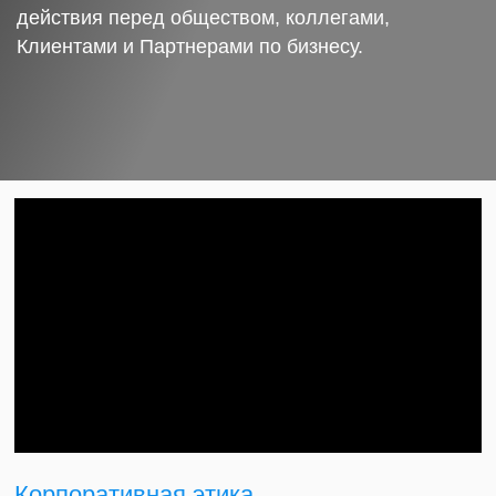
действия перед обществом, коллегами,
Клиентами и Партнерами по бизнесу.
Корпоративная этика.