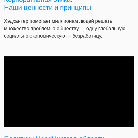
Наши ценности и принципы
Хэдхантер помогает миллионам людей решать
множество проблем, а обществу — одну глобальную
социально-экономическую — безработицу.