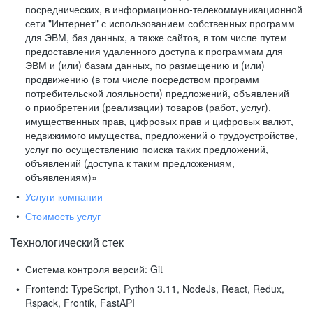
посреднических, в информационно-телекоммуникационной
сети "Интернет" с использованием собственных программ
для ЭВМ, баз данных, а также сайтов, в том числе путем
предоставления удаленного доступа к программам для
ЭВМ и (или) базам данных, по размещению и (или)
продвижению (в том числе посредством программ
потребительской лояльности) предложений, объявлений
о приобретении (реализации) товаров (работ, услуг),
имущественных прав, цифровых прав и цифровых валют,
недвижимого имущества, предложений о трудоустройстве,
услуг по осуществлению поиска таких предложений,
объявлений (доступа к таким предложениям,
объявлениям)»
Услуги компании
Стоимость услуг
Технологический стек
Система контроля версий:
Git
Frontend:
TypeScript, Python 3.11, NodeJs, React, Redux,
Rspack, Frontik, FastAPI