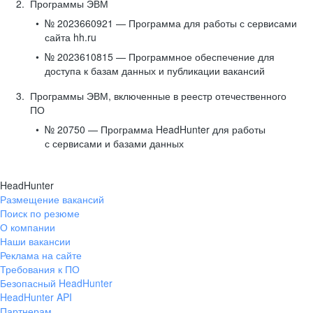
Программы ЭВМ
№ 2023660921 — Программа для работы с сервисами
сайта hh.ru
№ 2023610815 — Программное обеспечение для
доступа к базам данных и публикации вакансий
Программы ЭВМ, включенные в реестр отечественного
ПО
№ 20750 — Программа HeadHunter для работы
с сервисами и базами данных
HeadHunter
Размещение вакансий
Поиск по резюме
О компании
Наши вакансии
Реклама на сайте
Требования к ПО
Безопасный HeadHunter
HeadHunter API
Партнерам