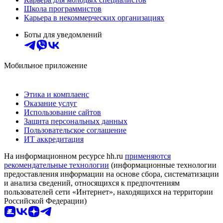
Школа программистов
Карьера в некоммерческих организациях
Боты для уведомлений
Мобильное приложение
Этика и комплаенс
Оказание услуг
Использование сайтов
Защита персональных данных
Пользовательское соглашение
ИТ аккредитация
На информационном ресурсе hh.ru
применяются
рекомендательные технологии
(информационные технологии
предоставления информации на основе сбора, систематизации
и анализа сведений, относящихся к предпочтениям
пользователей сети «Интернет», находящихся на территории
Российской Федерации)