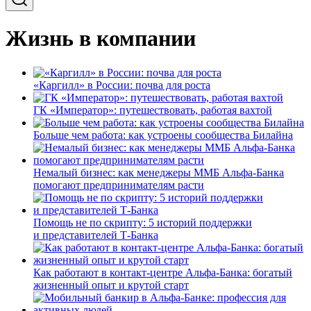
Жизнь в компании
«Каргилл» в России: почва для роста
ГК «Император»: путешествовать, работая вахтой
Больше чем работа: как устроены сообщества Билайна
Немалый бизнес: как менеджеры ММБ Альфа-Банка
помогают предпринимателям расти
Помощь не по скрипту: 5 историй поддержки
и представителей Т-Банка
Как работают в контакт-центре Альфа-Банка: богатый
жизненный опыт и крутой старт