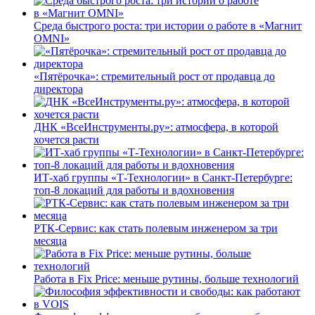
Среда быстрого роста: три истории о работе в «Магнит
OMNI»
«Пятёрочка»: стремительный рост от продавца до
директора
ДНК «ВсеИнструменты.ру»: атмосфера, в которой
хочется расти
ИТ-хаб группы «Т-Технологии» в Санкт-Петербурге:
топ-8 локаций для работы и вдохновения
РТК-Сервис: как стать полевым инженером за три
месяца
Работа в Fix Price: меньше рутины, больше технологий