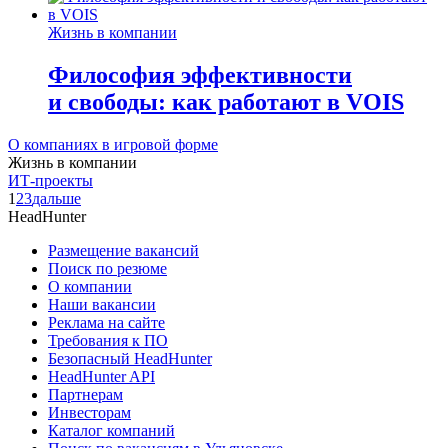
Жизнь в компании
Философия эффективности
и свободы: как работают в VOIS
О компаниях в игровой форме
Жизнь в компании
ИТ-проекты
1
2
3
дальше
HeadHunter
Размещение вакансий
Поиск по резюме
О компании
Наши вакансии
Реклама на сайте
Требования к ПО
Безопасный HeadHunter
HeadHunter API
Партнерам
Инвесторам
Каталог компаний