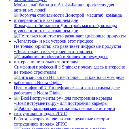
Мобильный банкир в Альфа-Банке: профессия для
активных людей
Формула стабильности Донстрой: масштаб, команда
и уверенность в завтрашнем дне
Не только юристы: кто развивает цифровые продукты
«Легалтэка» и как устроен этот процесс
Симфония профессий в Sminex: почему здесь интересно
не только строителям
Пять мифов об ИТ в нефтянке — и как на самом деле
работают в Nedra Digital
«ВсеИнструменты.ру» для построения карьеры
Работа, которая меняет жизнь: реальные истории
сотрудников продаж 2ГИС