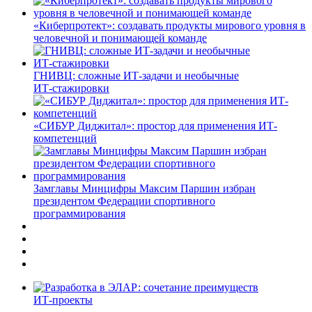
«Киберпротект»: создавать продукты мирового уровня в
человечной и понимающей команде
ГНИВЦ: сложные ИТ‑задачи и необычные
ИТ‑стажировки
«СИБУР Диджитал»: простор для применения ИТ-
компетенций
Замглавы Минцифры Максим Паршин избран
президентом Федерации спортивного
программирования
ИТ-проекты