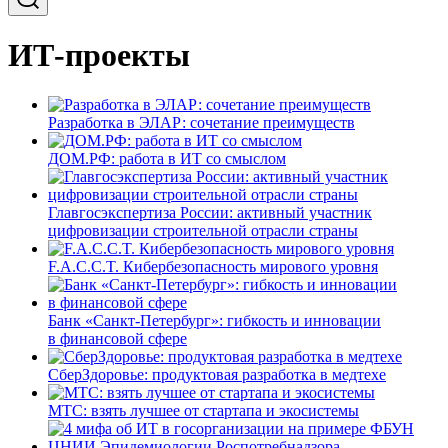
ИТ-проекты
Разработка в ЭЛАР: сочетание преимуществ
ДОМ.РФ: работа в ИТ со смыслом
Главгосэкспертиза России: активный участник
цифровизации строительной отрасли страны
F.A.C.C.T. Кибербезопасность мирового уровня
Банк «Санкт-Петербург»: гибкость и инновации
в финансовой сфере
СберЗдоровье: продуктовая разработка в медтехе
МТС: взять лучшее от стартапа и экосистемы