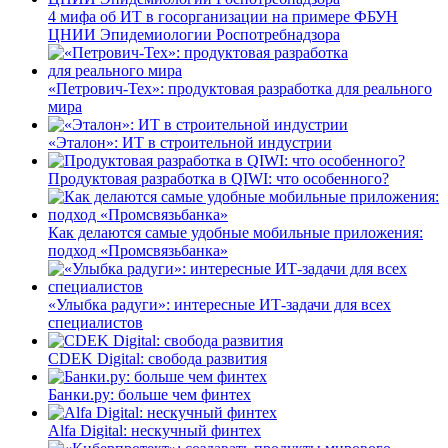
4 мифа об ИТ в госорганизации на примере ФБУН
ЦНИИ Эпидемиологии Роспотребнадзора
«Петрович-Тех»: продуктовая разработка для реального
мира
«Эталон»: ИТ в строительной индустрии
Продуктовая разработка в QIWI: что особенного?
Как делаются самые удобные мобильные приложения:
подход «Промсвязьбанка»
«Улыбка радуги»: интересные ИТ-задачи для всех
специалистов
CDEK Digital: свобода развития
Банки.ру: больше чем финтех
Alfa Digital: нескучный финтех