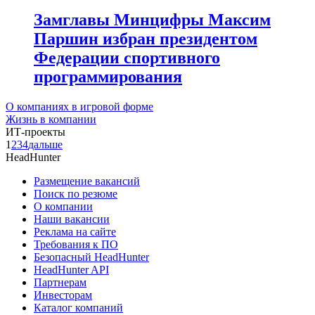
Замглавы Минцифры Максим
Паршин избран президентом
Федерации спортивного
программирования
О компаниях в игровой форме
Жизнь в компании
ИТ-проекты
1
2
3
4
дальше
HeadHunter
Размещение вакансий
Поиск по резюме
О компании
Наши вакансии
Реклама на сайте
Требования к ПО
Безопасный HeadHunter
HeadHunter API
Партнерам
Инвесторам
Каталог компаний