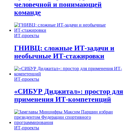
человечной и понимающей
команде
ИТ-проекты
ГНИВЦ: сложные ИТ‑задачи и
необычные ИТ‑стажировки
ИТ-проекты
«СИБУР Диджитал»: простор для
применения ИТ-компетенций
ИТ-проекты