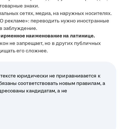
товарные знаки.
альных сетях, медиа, на наружных носителях.
«О рекламе»: переводить нужно иностранные
в заблуждение.
ирменное наименование на латинице.
акон не запрещает, но в других публичных
ищать его сложнее.
нтексте юридически не приравнивается к
бязаны соответствовать новым правилам, а
дресованы кандидатам, а не