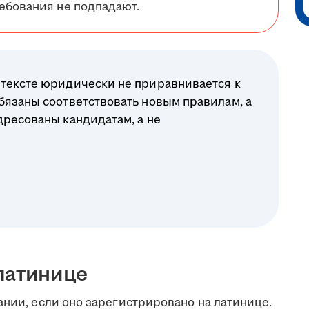
ебования не подпадают.
нтексте юридически не приравнивается к
бязаны соответствовать новым правилам, а
дресованы кандидатам, а не
латинице
ании, если оно зарегистрировано на латинице.