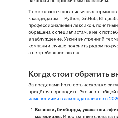
вакансии по привычным названиям.
То же касается англоязычных терминов
к кандидатам — Python, GitHub, BI-дашбор
профессиональный лексикон, понятный
обращена к специалистам, а не к потре
в заблуждение. Узкий внутренний терм
компании, лучше пояснить рядом по-русс
а не требование закона.
Когда стоит обратить 
За пределами hh.ru есть несколько сит
придётся переводить. Это часть общей
изменениями в законодательстве в 202
Вывески, билборды, указатели, афи
материалы.
Иностранные слова на н