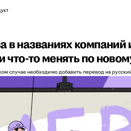
укт
 в названиях компаний 
и что-то менять по новом
аком случае необходимо добавить перевод на русски