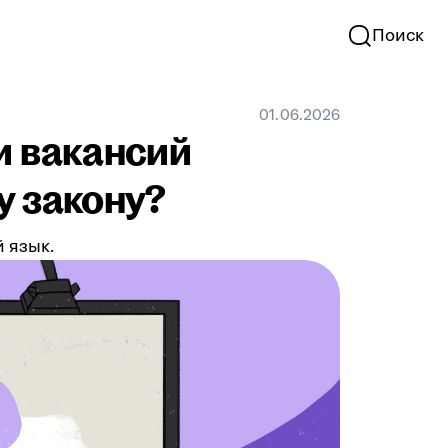
Поиск
01.06.2026
и вакансий
у закону?
й язык.