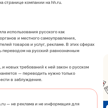
на странице компании на hh.ru.
ила использования русского как
сорганов и местного самоуправления,
лей товаров и услуг, рекламе. В этих сферах
ь переводом на русский равнозначным
, и новых требований к ней закон о русском
раняется — переводить нужно только
вести в заблуждение.
.ru — не реклама и не информация для