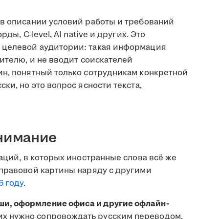
 в описании условий работы и требований
ды, C-level, AI native и других. Это
 целевой аудитории: такая информация
бителю, и не вводит соискателей
ин, понятный только сотрудникам конкретной
ки, но это вопрос ясности текста,
внимание
уаций, в которых иностранные слова всё же
 правовой картины наряду с другими
6 году
.
ши, оформление офиса и другие офлайн-
их нужно сопровождать русским переводом,