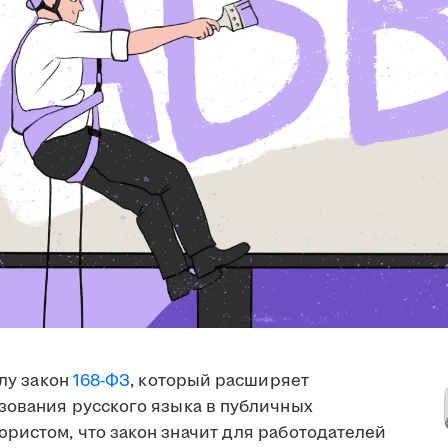
илу закон
168-ФЗ
, который расширяет
ьзования русского языка в публичных
юристом, что закон значит для работодателей