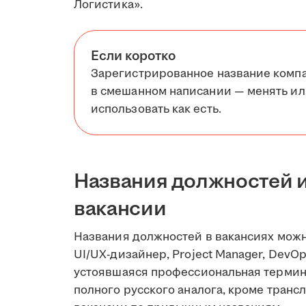
Логистика».
Если коротко
Зарегистрированное название компа
в смешанном написании — менять или
использовать как есть.
Названия должностей 
вакансии
Названия должностей в вакансиях можно 
UI/UX-дизайнер, Project Manager, DevO
устоявшаяся профессиональная термино
полного русского аналога, кроме транс