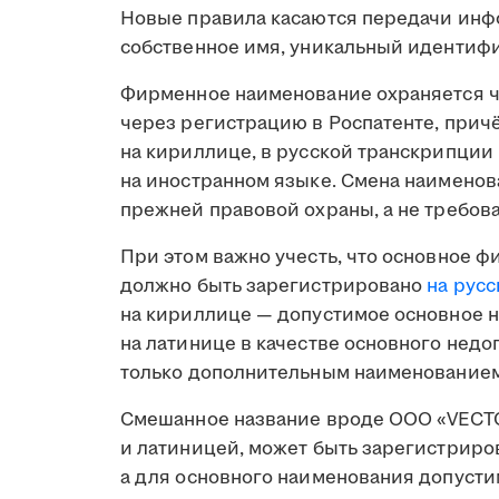
Новые правила касаются передачи инфо
собственное имя, уникальный идентифи
Фирменное наименование охраняется че
через регистрацию в Роспатенте, причё
на кириллице, в русской транскрипции
на иностранном языке. Смена наименов
прежней правовой охраны, а не требова
При этом важно учесть, что основное
должно быть зарегистрировано
на рус
на кириллице — допустимое основное н
на латинице в качестве основного недо
только дополнительным наименованием
Смешанное название вроде ООО «VECTO
и латиницей, может быть зарегистриро
а для основного наименования допусти