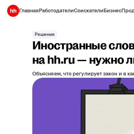
Главная
Работодатели
Соискатели
Бизнес
Прод
Решения
Иностранные слова
на hh.ru — нужно л
Объясняем, что регулирует закон и в к