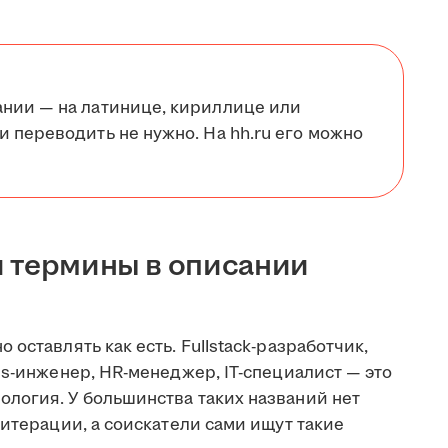
нии — на латинице, кириллице или
 переводить не нужно. На hh.ru его можно
и термины в описании
оставлять как есть. Fullstack-разработчик,
ps-инженер, HR-менеджер, IT-специалист — это
логия. У большинства таких названий нет
литерации, а соискатели сами ищут такие