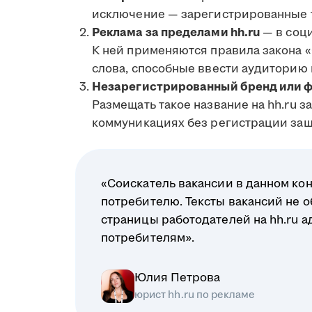
исключение — зарегистрированные 
Реклама за пределами hh.ru
— в соци
К ней применяются правила закона 
слова, способные ввести аудиторию 
Незарегистрированный бренд или ф
Размещать такое название на hh.ru з
коммуникациях без регистрации защ
«Соискатель вакансии в данном ко
потребителю. Тексты вакансий не о
страницы работодателей на hh.ru а
потребителям».
Юлия Петрова
юрист hh.ru по рекламе