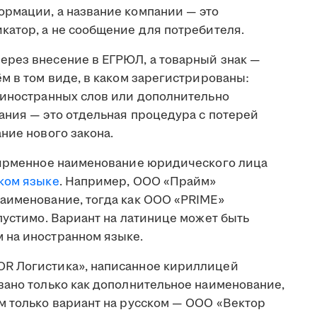
рмации, а название компании — это
катор, а не сообщение для потребителя.
рез внесение в ЕГРЮЛ, а товарный знак —
м в том виде, в каком зарегистрированы:
 иностранных слов или дополнительно
ания — это отдельная процедура с потерей
ние нового закона.
 фирменное наименование юридического лица
ском языке
. Например, ООО «Прайм»
аименование, тогда как ООО «PRIME»
пустимо. Вариант на латинице может быть
 на иностранном языке.
R Логистика», написанное кириллицей
вано только как дополнительное наименование,
м только вариант на русском — ООО «Вектор