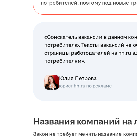
потребителей, поэтому под новые тр
«Соискатель вакансии в данном ко
потребителю. Тексты вакансий не о
страницы работодателей на hh.ru а
потребителям».
Юлия Петрова
юрист hh.ru по рекламе
Названия компаний на 
Закон не требует менять название комп