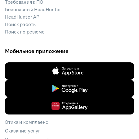
Требования к ПО
Безопасный HeadHunter
HeadHunter API
Поиск работы
Поиск по резюме
Мобильное приложение
Этика и комплаенс
Оказание услуг