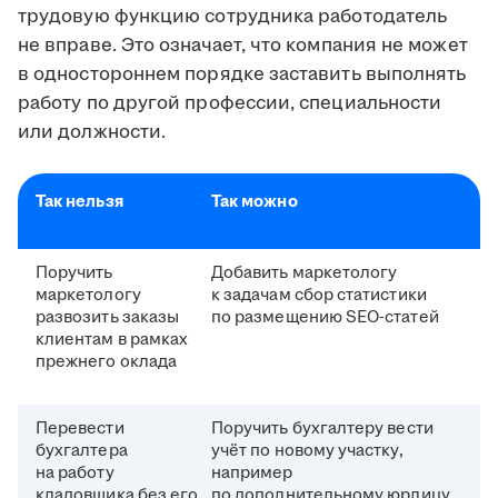
трудовую функцию сотрудника работодатель
не вправе. Это означает, что компания не может
в одностороннем порядке заставить выполнять
работу по другой профессии, специальности
или должности.
Так нельзя
Так можно
Поручить
Добавить маркетологу
маркетологу
к задачам сбор статистики
развозить заказы
по размещению SEO-статей
клиентам в рамках
прежнего оклада
Перевести
Поручить бухгалтеру вести
бухгалтера
учёт по новому участку,
на работу
например
кладовщика без его
по дополнительному юрлицу