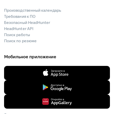
Производственный календарь
Требования к ПО
Безопасный HeadHunter
HeadHunter API
Поиск работы
Поиск по резюме
Мобильное приложение