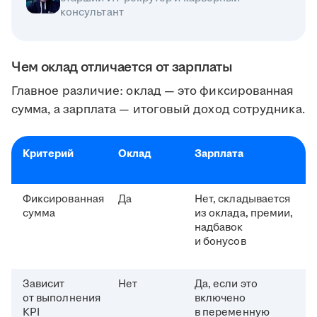
консультант
Чем оклад отличается от зарплаты
Главное различие: оклад — это фиксированная
сумма, а зарплата — итоговый доход сотрудника.
Критерий
Оклад
Зарплата
Фиксированная
Да
Нет, складывается
сумма
из оклада, премии,
надбавок
и бонусов
Зависит
Нет
Да, если это
от выполнения
включено
КPI
в переменную