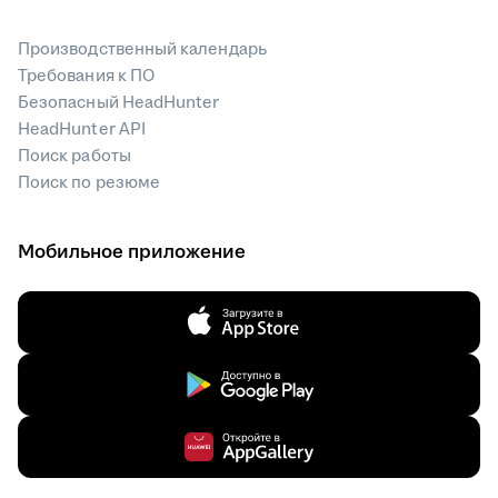
Производственный календарь
Требования к ПО
Безопасный HeadHunter
HeadHunter API
Поиск работы
Поиск по резюме
Мобильное приложение