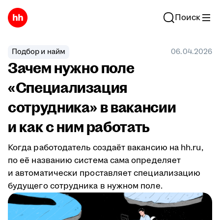
Поиск
Подбор и найм
06.04.2026
Зачем нужно поле
«Специализация
сотрудника» в вакансии
и как с ним работать
Когда работодатель создаёт вакансию на hh.ru,
по её названию система сама определяет
и автоматически проставляет специализацию
будущего сотрудника в нужном поле.