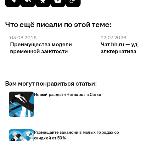
Что ещё писали по этой теме:
03.08.2026
22.07.2026
Преимущества модели
Чат hh.ru — уд
временной занятости
ал
Вам могут понравиться статьи:
Новый раздел «Нетворк» в Сетке
Размещайте вакансии в малых городах со
скидкой от 50%