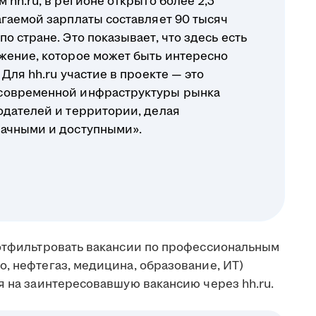
 hh.ru, в регионе открыто более 2,3
агаемой зарплаты составляет 90 тысяч
о стране. Это показывает, что здесь есть
жение, которое может быть интересно
Для hh.ru участие в проекте — это
современной инфраструктуры рынка
одателей и территории, делая
рачными и доступными».
 отфильтровать вакансии по профессиональным
, нефтегаз, медицина, образование, ИТ)
я на заинтересовавшую вакансию через hh.ru.