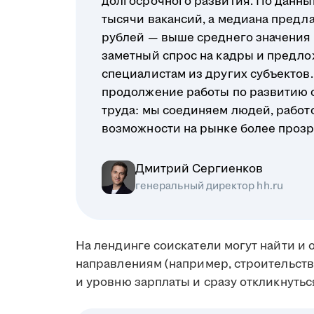
долгосрочного развития. По данным
тысячи вакансий, а медиана предл
рублей — выше среднего значения п
заметный спрос на кадры и предло
специалистам из других субъектов. 
продолжение работы по развитию 
труда: мы соединяем людей, работ
возможности на рынке более проз
Дмитрий Сергиенков
генеральный директор hh.ru
На лендинге соискатели могут найти и
направлениям (например, строительство
и уровню зарплаты и сразу откликнутьс