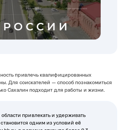
жность привлечь квалифицированных
аны. Для соискателей — способ познакомиться
ько Сахалин подходит для работы и жизни.
 области привлекать и удерживать
становится одним из условий её