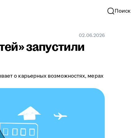
Поиск
02.06.2026
тей» запустили
ывает о карьерных возможностях, мерах