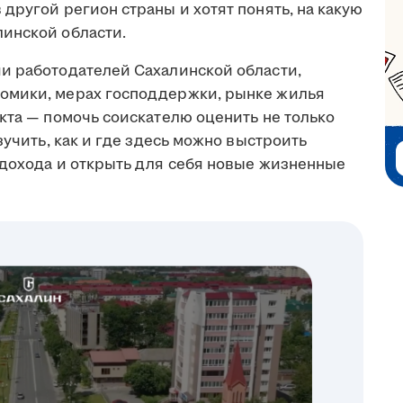
другой регион страны и хотят понять, на какую
инской области.
и работодателей Сахалинской области,
омики, мерах господдержки, рынке жилья
кта — помочь соискателю оценить не только
зучить, как и где здесь можно выстроить
 дохода и открыть для себя новые жизненные