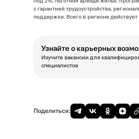
под 2%, льготной аренде жилья, прогр
с гарантией трудоустройства, региона
поддержки. Всего в регионе действует 
Узнайте о карьерных возм
Изучите вакансии для квалифициро
специалистов
Поделиться: