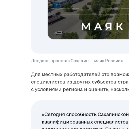
Лендинг проекта «Сахалин — маяк России»
Для местных работодателей это возмо
специалистов из других субъектов стр
с условиями региона и оценить, наскол
«Сегодня способность Сахалинской
квалифицированных специалистов 