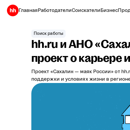
Главная
Работодатели
Соискатели
Бизнес
Прод
Поиск работы
hh.ru и АНО «Сах
проект о карьере 
Проект «Сахалин — маяк России» от hh
поддержки и условиях жизни в регионе