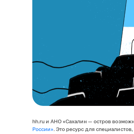
hh.ru и АНО «Сахалин — остров возмож
России»
. Это ресурс для специалистов