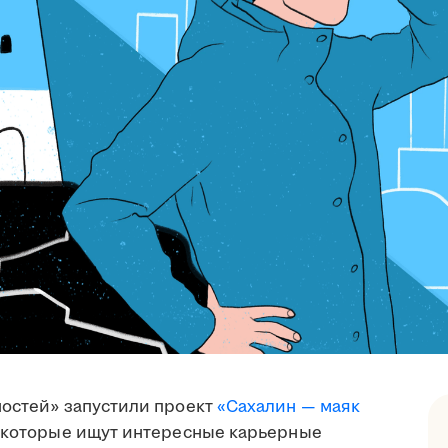
ностей» запустили проект
«Сахалин — маяк
, которые ищут интересные карьерные