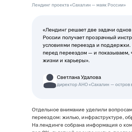
Лендинг проекта «Сахалин — маяк России»
«Лендинг решает две задачи однов
России получает прозрачный инстр
условиями переезда и поддержки.
перед переездом — и показываем, чт
жизни и карьеры».
Светлана Удалова
директор АНО «Сахалин — остров
Отдельное внимание уделили вопросам
переездом: жилью, инфраструктуре, об
На лендинге собрана информация о ко