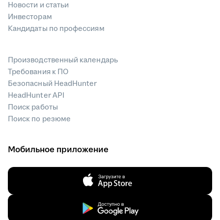
Новости и статьи
Инвесторам
Кандидаты по профессиям
Производственный календарь
Требования к ПО
Безопасный HeadHunter
HeadHunter API
Поиск работы
Поиск по резюме
Мобильное приложение