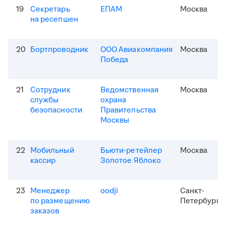
19
Секретарь
ЕПАМ
Москва
на ресепшен
20
Бортпроводник
ООО Авиакомпания
Москва
Победа
21
Сотрудник
Ведомственная
Москва
службы
охрана
безопасности
Правительства
Москвы
22
Мобильный
Бьюти-ретейлер
Москва
кассир
Золотое Яблоко
23
Менеджер
oodji
Санкт-
по размещению
Петербург
заказов