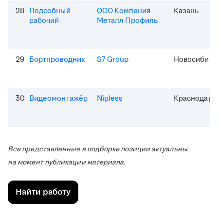
28
Подсобный
ООО Компания
Казань
рабочий
Металл Профиль
29
Бортпроводник
S7 Group
Новосибирс
30
Видеомонтажёр
Nipless
Краснодар
Все представленные в подборке позиции актуальны
на момент публикации материала.
Найти работу