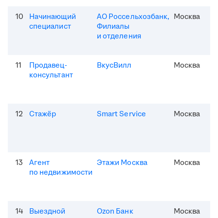
10
Начинающий
АО Россельхозбанк,
Москва
специалист
Филиалы
и отделения
11
Продавец-
ВкусВилл
Москва
консультант
12
Стажёр
Smart Service
Москва
13
Агент
Этажи Москва
Москва
по недвижимости
14
Выездной
Ozon Банк
Москва