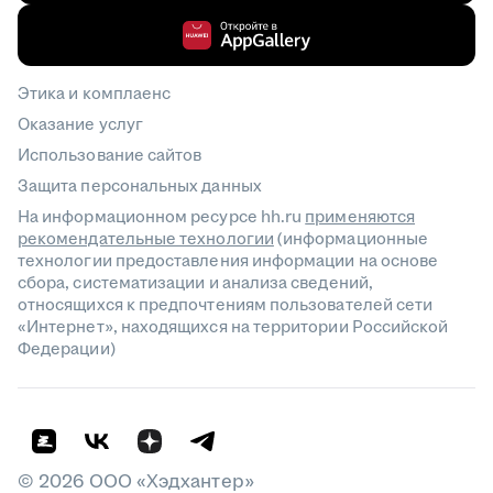
Этика и комплаенс
Оказание услуг
Использование сайтов
Защита персональных данных
На информационном ресурсе hh.ru
применяются
рекомендательные технологии
(информационные
технологии предоставления информации на основе
сбора, систематизации и анализа сведений,
относящихся к предпочтениям пользователей сети
«Интернет», находящихся на территории Российской
Федерации)
©
2026
ООО «Хэдхантер»