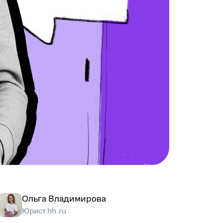
Ольга Владимирова
Юрист hh.ru