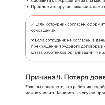
Сообщите о сокращении за два меся
Предложите другие вакансии, даже 
✅ Если сотрудник согласен, оформит
сокращении
❌ Если сотрудник не согласен, в де
прекращении трудового договора в 
штата работников организации. Не 
Причина 4. Потеря дов
Если вы понимаете, что работник недоб
можно уволить. Конкретные случаи пр