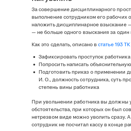
За совершение дисциплинарного прос
выполнение сотрудником его рабочих 
наложить дисциплинарное взыскание — 
— не больше одного взыскания за один 
Как это сделать, описано в
статье 193 Т
Зафиксировать проступок работника 
Попросить написать объяснительную,
Подготовить приказ о применении ди
И. О., должность сотрудника, суть пр
степень вины работника
При увольнении работника вы должны у
обстоятельства, при которых он был со
нетрезвом виде можно уволить сразу. А
сотрудник не посчитал кассу в конце р