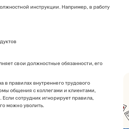
олжностной инструкции. Например, в работу
одуктов
лняет свои должностные обязанности, его
а в правилах внутреннего трудового
ормы общения с коллегами и клиентами,
. Если сотрудник игнорирует правила,
го можно уволить.