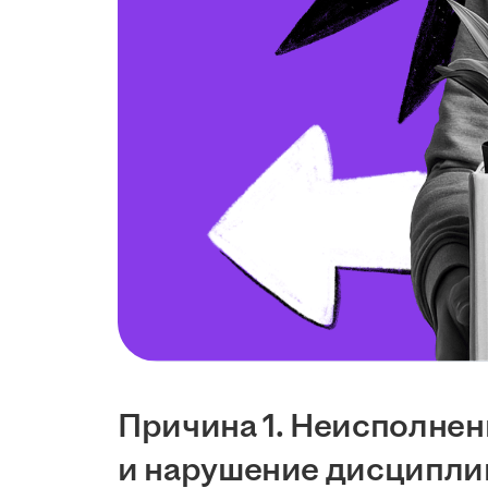
Причина 1. Неисполнен
и нарушение дисципл