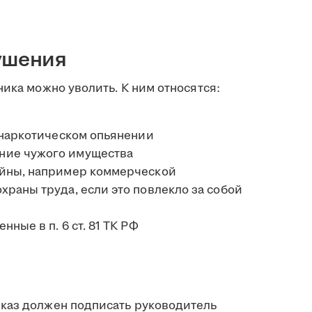
ушения
ника можно уволить. К ним относятся:
 наркотическом опьянении
ние чужого имущества
айны, например коммерческой
раны труда, если это повлекло за собой
ные в п. 6 ст. 81 ТК РФ
каз должен подписать руководитель