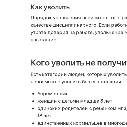
Как уволить
Порядок увольнения зависит от того, р
качестве дисциплинарного. Если работн
утрате доверия на работе, увольнение
взыскание.
Кого уволить не получи
Есть категории людей, которых уволить
невозможно уволить без его желания:
беременных
женщин с детьми младше 3 лет
одиноких родителей с ребёнком мла
18 лет
единственных кормильцев в многодет