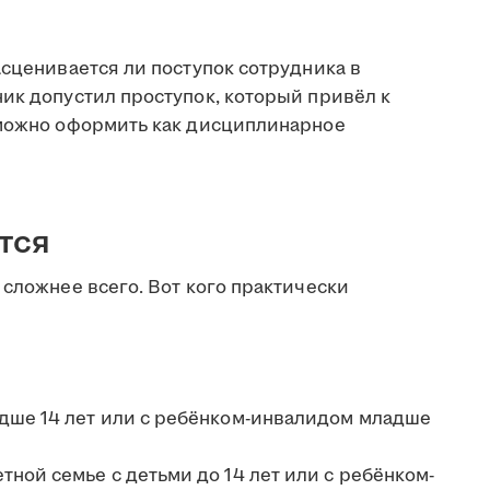
асценивается ли поступок сотрудника в
ик допустил проступок, который привёл к
 можно оформить как дисциплинарное
тся
 сложнее всего. Вот кого практически
дше 14 лет или с ребёнком-инвалидом младше
ной семье с детьми до 14 лет или с ребёнком-