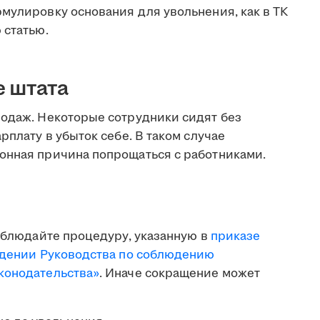
мулировку основания для увольнения, как в ТК
 статью.
 штата
родаж. Некоторые сотрудники сидят без
рплату в убыток себе. В таком случае
онная причина попрощаться с работниками.
соблюдайте процедуру, указанную в
приказе
рждении Руководства по соблюдению
конодательства»
. Иначе сокращение может