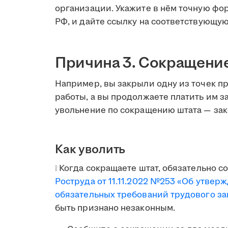
организации. Укажите в нём точную фор
РФ, и дайте ссылку на соответствующую
Причина 3. Сокращение
Например, вы закрыли одну из точек п
работы, а вы продолжаете платить им за
увольнение по сокращению штата — зак
Как уволить
❕ Когда сокращаете штат, обязательно 
Роструда от 11.11.2022 №253 «Об утве
обязательных требований трудового за
быть признано незаконным.