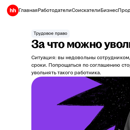
Главная
Работодатели
Соискатели
Бизнес
Прод
Трудовое право
За что можно увол
Ситуация: вы недовольны сотрудником,
сроки. Попрощаться по соглашению сто
увольнять такого работника.