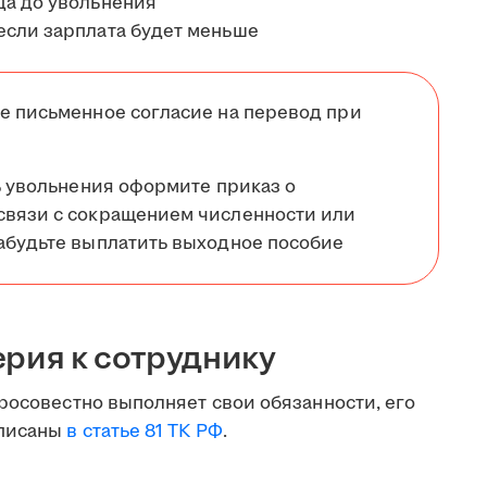
ца до увольнения
если зарплата будет меньше
е письменное согласие на перевод при
нь увольнения оформите приказ о
связи с сокращением численности или
забудьте выплатить выходное пособие
ерия к сотруднику
росовестно выполняет свои обязанности, его
описаны
в статье 81 ТК РФ
.