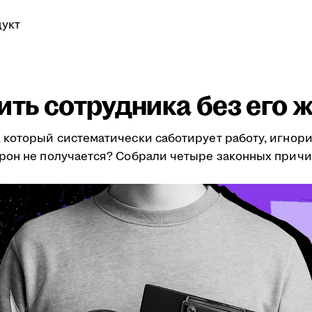
укт
ить сотрудника без его 
 который систематически саботирует работу, игнор
рон не получается? Собрали четыре законных причи