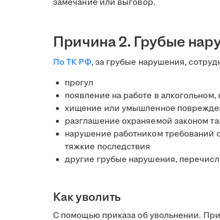
замечание или выговор.
Причина 2. Грубые нар
По ТК РФ
, за грубые нарушения, сотруд
прогул
появление на работе в алкогольном,
хищение или умышленное поврежде
разглашение охраняемой законом т
нарушение работником требований ох
тяжкие последствия
другие грубые нарушения, перечислен
Как уволить
С помощью приказа об увольнении. При