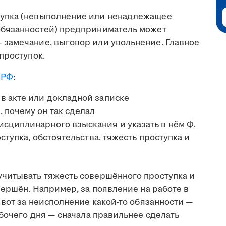
тупка (невыполнение или ненадлежащее
обязанностей) предприниматель может
замечание, выговор или увольнение. Главное
проступок.
К РФ
:
в акте или докладной записке
 почему он так сделал
сциплинарного взыскания и указать в нём Ф.
оступка, обстоятельства, тяжесть проступка и
читывать тяжесть совершённого проступка и
вершён. Например, за появление на работе в
 вот за неисполнение какой-то обязанности —
абочего дня — сначала правильнее сделать