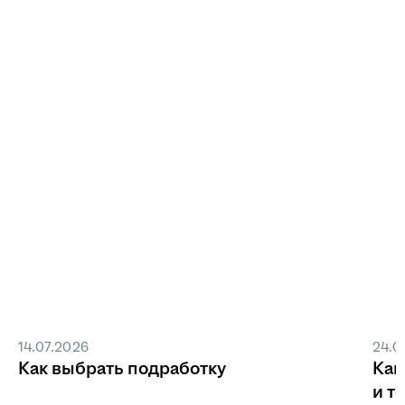
14.07.2026
24.0
Как выбрать подработку
Как
и т