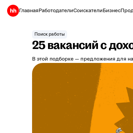
Главная
Работодатели
Соискатели
Бизнес
Прод
Поиск работы
25 вакансий с дох
В этой подборке — предложения для на