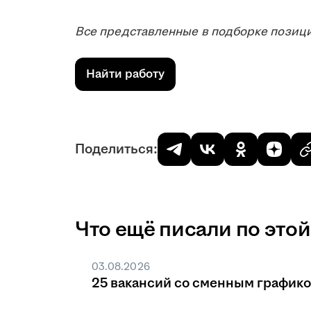
Все представленные в подборке позици
Найти работу
Поделиться:
Что ещё писали по этой
03.08.2026
25 вакансий со сменным график