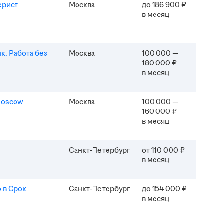
ерист
Москва
до 186 900 ₽
в месяц
к. Работа без
Москва
100 000 —
180 000 ₽
в месяц
Moscow
Москва
100 000 —
160 000 ₽
в месяц
Санкт-Петербург
от 110 000 ₽
в месяц
 в Срок
Санкт-Петербург
до 154 000 ₽
в месяц