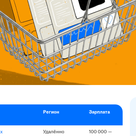
Регион
Зарплата
ах
Удалённо
100 000 —