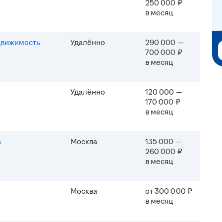
250 000 ₽
в месяц
движимость
Удалённо
290 000 —
700 000 ₽
в месяц
Удалённо
120 000 —
170 000 ₽
в месяц
а
Москва
135 000 —
260 000 ₽
в месяц
Москва
от 300 000 ₽
в месяц