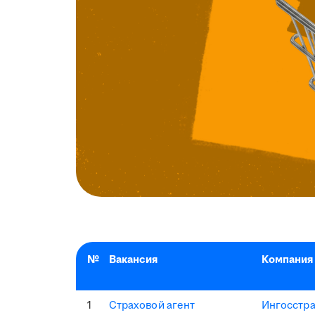
№
Вакансия
Компания
1
Страховой агент
Ингосстр