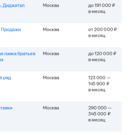
. Диджитал
Москва
до 191 000 ₽
в месяц
. Продажи
Москва
от 200 000 ₽
в месяц
я лавка братьев
Москва
до 120 000 ₽
ых
в месяц
й ряд
Москва
123 000 —
145 900 ₽
в месяц
тавки
Москва
290 000 —
345 000 ₽
в месяц