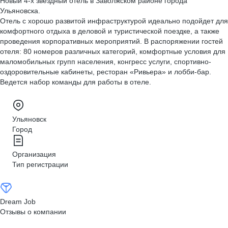
Новый 4-х звездный отель в Заволжском районе города
Ульяновска.
Отель с хорошо развитой инфраструктурой идеально подойдет для
комфортного отдыха в деловой и туристической поездке, а также
проведения корпоративных мероприятий. В распоряжении гостей
отеля: 80 номеров различных категорий, комфортные условия для
маломобильных групп населения, конгресс услуги, спортивно-
оздоровительные кабинеты, ресторан «Ривьера» и лобби-бар.
Ведется набор команды для работы в отеле.
Ульяновск
Город
Организация
Тип регистрации
Dream Job
Отзывы о компании