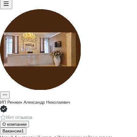
ИП
Ренжин Александр Николаевич
Нет отзывов
О компании
Вакансии
1