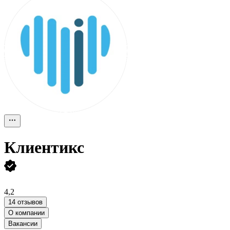
Клиентикс
4,2
14 отзывов
О компании
Вакансии