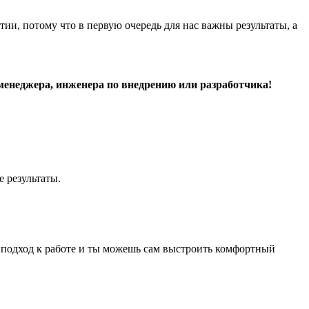
ии, потому что в первую очередь для нас важны результаты, а
т менеджера, инженера по внедрению или разработчика!
е результаты.
ий подход к работе и ты можешь сам выстроить комфортный