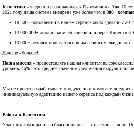
Клиентикс -
уверенно развивающаяся IT- компания. Уже 10 ле
2021 году наша система внедрена уже более чем в
800+ компан
18 500+ обновлений в нашем сервисе было сделано с 2014
13 000 000+ онлайн-записей совершили через Клиентик
10 000+ человек пользуется нашим сервисом ежедневно
Дальше - больше!
Наша миссия
– предоставлять нашим клиентам высококлассный
уровень. 46% - это среднее значение увеличения выручки после
Мы не просто разрабатываем продукт, но и помогаем внедрить
индивидуальную адаптацию нашего сервиса под каждый бизне
Работа в Клиентикс
Участник команды и его благополучие — это самое главное. 