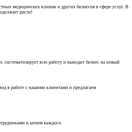
стных медицинских клиник и других бизнесов в сфере услуг. В
родолжает расти!
, систематизирует всю работу и выводит бизнес на новый
ход в работе с нашими клиентами и предлагаем
отрудниками и ценим каждого.