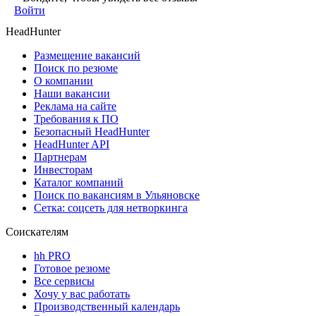
Войти
HeadHunter
Размещение вакансий
Поиск по резюме
О компании
Наши вакансии
Реклама на сайте
Требования к ПО
Безопасный HeadHunter
HeadHunter API
Партнерам
Инвесторам
Каталог компаний
Поиск по вакансиям в Ульяновске
Сетка: соцсеть для нетворкинга
Соискателям
hh PRO
Готовое резюме
Все сервисы
Хочу у вас работать
Производственный календарь