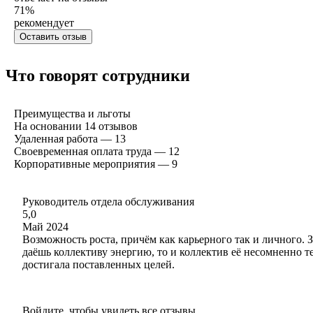
71
%
рекомендует
Оставить отзыв
Что говорят сотрудники
Преимущества и льготы
На основании
14
отзывов
Удаленная работа — 13
Своевременная оплата труда — 12
Корпоративные мероприятия — 9
Руководитель отдела обслуживания
5,0
Май 2024
Возможность роста, причём как карьерного так и личного. З
даёшь коллективу энергию, то и коллектив её несомненно те
достигала поставленных целей.
Войдите, чтобы увидеть все отзывы