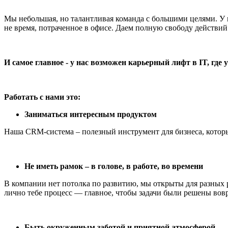
Мы небольшая, но талантливая команда с большими целями. У н
не время, потраченное в офисе. Даем полную свободу действи
И самое главное - у нас возможен карьерный лифт в IT, гд
Работать с нами это:
Заниматься интересным продуктом
Наша CRM-система – полезный инструмент для бизнеса, котор
Не иметь рамок – в голове, в работе, во времени
В компании нет потолка по развитию, мы открыты для разных р
лично тебе процесс — главное, чтобы задачи были решены вов
Быть окруженным заботой и приятной атмосферой