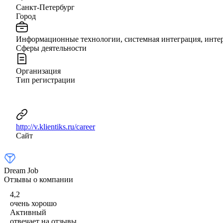
Санкт-Петербург
Город
Информационные технологии, системная интеграция, инте
Сферы деятельности
Организация
Тип регистрации
http://v.klientiks.ru/career
Сайт
Dream Job
Отзывы о компании
4,2
очень хорошо
Активный
отвечает на отзывы