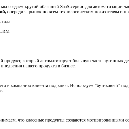
т мы создаем крутой облачный SaaS-сервис для автоматизации ча
ий,
опередила рынок по всем технологическим показателям и п
 года
с CRM
 продукт, который автоматизирует большую часть рутинных дел
 внедрения нашего продукта в бизнес.
 его в компанию клиента под ключ. Используем “бутиковый” под
с.
Понимаем, что классные продукты создаются мотивированными с