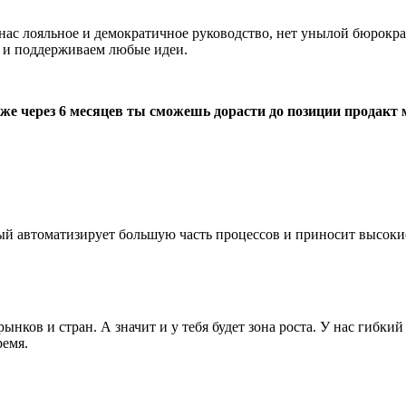
ас лояльное и демократичное руководство, нет унылой бюрократ
й и поддерживаем любые идеи.
е уже через 6 месяцев ты сможешь дорасти до позиции продак
ый автоматизирует большую часть процессов и приносит высоки
ынков и стран. А значит и у тебя будет зона роста. У нас гибк
ремя.