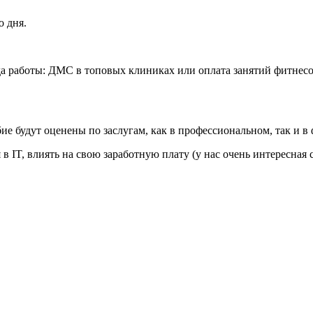
о дня.
а работы: ДМС в топовых клиниках или оплата занятий фитнесом
ие будут оценены по заслугам, как в профессиональном, так и в
 в IT, влиять на свою заработную плату (у нас очень интересная 