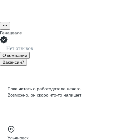
Генацвале
Нет отзывов
О компании
Вакансии
7
Пока читать о работодателе нечего
Возможно, он скоро что‑то напишет
Ульяновск