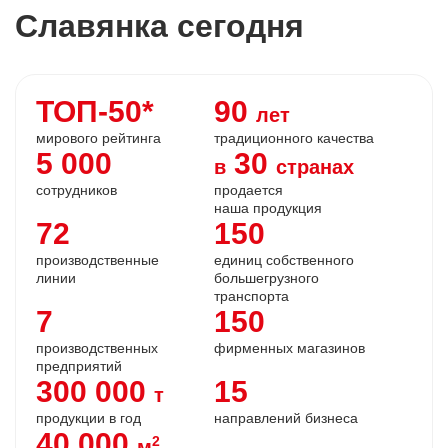
Славянка сегодня
ТОП-50*
90
лет
мирового рейтинга
традиционного
качества
5 000
30
в
странах
сотрудников
продается
наша продукция
72
150
производственные
единиц собственного
линии
большегрузного
транспорта
7
150
производственных
фирменных
магазинов
предприятий
300 000
15
т
продукции в год
направлений бизнеса
40 000
2
м