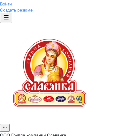
Войти
Создать резюме
ООО
Группа компаний Славянка