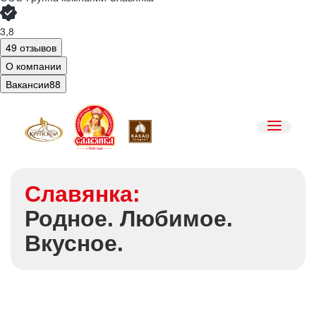
3,8
49 отзывов
О компании
Вакансии
88
Славянка:
Родное. Любимое.
Вкусное.