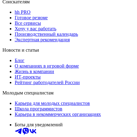
Соискателям
hh PRO
Готовое резюме
Все сервисы
Хочу у вас работать
Производственный календарь
Экспертная рекомендация
Новости и статьи
Блог
О компаниях в игровой форме
Жизнь в компании
ИТ-проекты
Рейтинг работодателей России
Молодым специалистам
Карьера для молодых специалистов
Школа программистов
Карьера в некоммерческих организациях
Боты для уведомлений