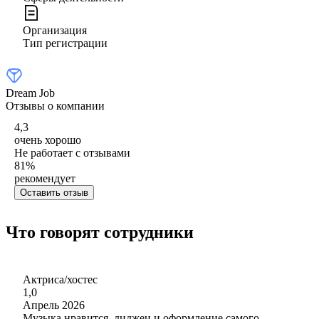
Организация
Тип регистрации
Dream Job
Отзывы о компании
4,3
очень хорошо
Не работает с отзывами
81
%
рекомендует
Оставить отзыв
Что говорят сотрудники
Актриса/хостес
1,0
Апрель 2026
Музыка нравится, диджеи и оформление самого