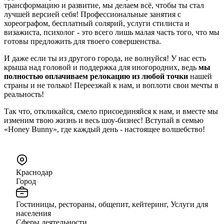
трансформацию и развитие, мы делаем всё, чтобы ты стал
лучшей версией себя! Профессиональные занятия с
хореографом, бесплатный солярий, услуги стилиста и
визажиста, психолог - это всего лишь малая часть того, что мы
готовы предложить для твоего совершенства.
И даже если ты из другого города, не волнуйся! У нас есть
крыша над головой и поддержка для иногородних, ведь
мы
полностью оплачиваем релокацию из любой точки
нашей
страны и не только! Переезжай к нам, и воплоти свои мечты в
реальность!
Так что, откликайся, смело присоединяйся к нам, и вместе мы
изменим твою жизнь и весь шоу-бизнес! Вступай в семью
«Honey Bunny», где каждый день - настоящее волшебство!
Краснодар
Город
Гостиницы, рестораны, общепит, кейтеринг, Услуги для
населения
Сферы деятельности