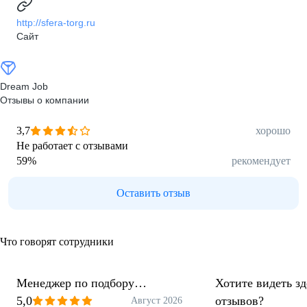
http://sfera-torg.ru
Сайт
Dream Job
Отзывы о компании
3,7
хорошо
Не работает с отзывами
59
%
рекомендует
Оставить отзыв
Что говорят сотрудники
Менеджер по подбору
Хотите видеть з
персонала
5,0
отзывов?
Август 2026