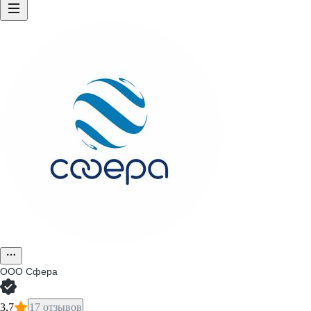
ООО
Сфера
3,7
17 отзывов