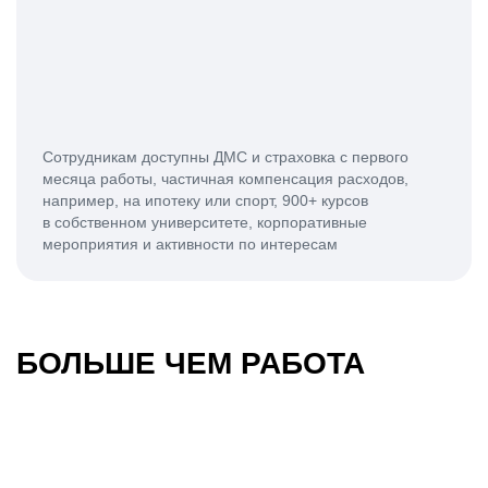
Сотрудникам доступны ДМС и страховка с первого
месяца работы, частичная компенсация расходов,
например, на ипотеку или спорт, 900+ курсов
в собственном университете, корпоративные
мероприятия и активности по интересам
БОЛЬШЕ ЧЕМ РАБОТА
30-летие МТС
Кодиленд 2024