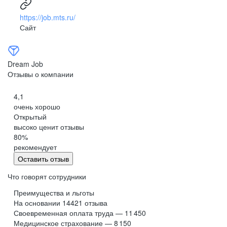
https://job.mts.ru/
Сайт
Dream Job
Отзывы о компании
4,1
очень хорошо
Открытый
высоко ценит отзывы
80
%
рекомендует
Оставить отзыв
Что говорят сотрудники
Преимущества и льготы
На основании
14421
отзыва
Своевременная оплата труда — 11 450
Медицинское страхование — 8 150