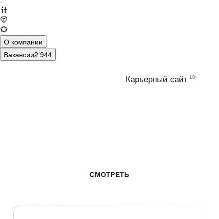
·
О компании
Вакансии
2 944
18+
Карьерный сайт
ВСЕ ВАКАНСИИ
В ЦИФРОВОЙ
ЭКОСИСТЕМЕ МТС
СМОТРЕТЬ