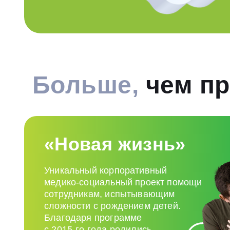
Больше,
чем пр
«Новая жизнь»
Уникальный корпоративный
медико‑социальный проект помощи
сотрудникам, испытывающим
сложности с рождением детей.
Благодаря программе
с 2015-го года родились