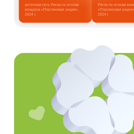
аптечная сеть Ригла по итогам
Ригла по итогам кон
конкурса «Платиновая унция»,
«Платиновая унция»
2024 г.
2024 г.