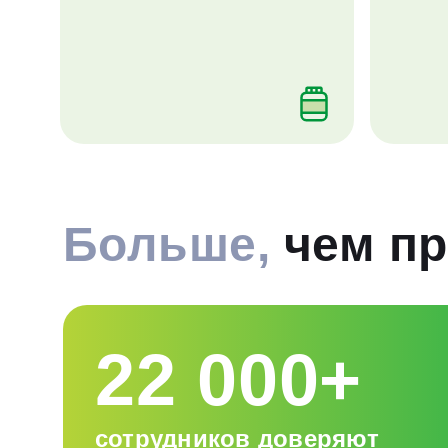
Больше,
чем пр
22 000+
сотрудников доверяют