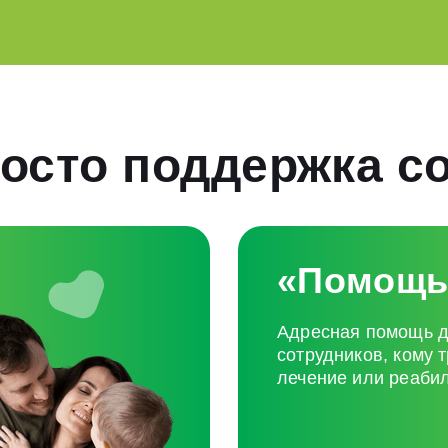
осто поддержка с
«Помощь
Адресная помощь 
сотрудников, кому 
лечение или реаби