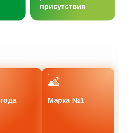
присутствия
 года
Марка №1