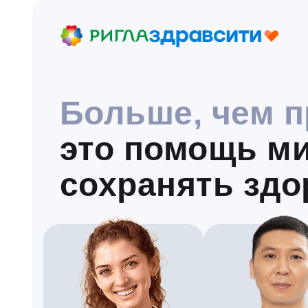
Больше, чем п
это помощь м
сохранять здо