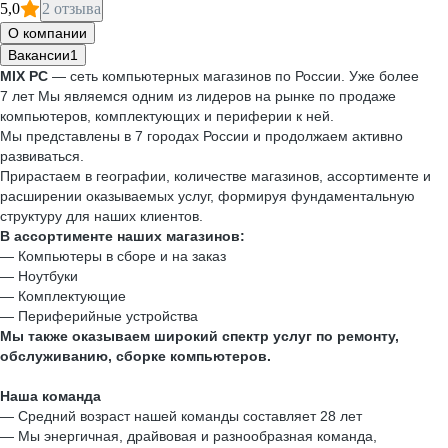
5,0
2 отзыва
О компании
Вакансии
1
MIX PC
— сеть компьютерных магазинов по России. Уже более
7 лет Мы являемся одним из лидеров на рынке по продаже
компьютеров, комплектующих и периферии к ней.
Мы представлены в 7 городах России и продолжаем активно
развиваться.
Прирастаем в географии, количестве магазинов, ассортименте и
расширении оказываемых услуг, формируя фундаментальную
структуру для наших клиентов.
В ассортименте наших магазинов:
— Компьютеры в сборе и на заказ
— Ноутбуки
— Комплектующие
— Периферийные устройства
Мы также оказываем широкий спектр услуг по ремонту,
обслуживанию, сборке компьютеров.
Наша команда
— Средний возраст нашей команды составляет 28 лет
— Мы энергичная, драйвовая и разнообразная команда,