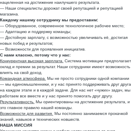
нацеленная на достижение наилучшего результата.
— Наши специалисты дорожат своей репутацией и репутацией
магазина.
Каждому нашему сотруднику мы предоставим:
— Оборудованное, современное технологичное рабочее место;
— Адаптацию и поддержку команды;
— Достойную зарплату, с возможностью увеличивать её, достигая
новых побед и результатов;
— Возможности для проявления инициатив.
С нами классно, потому что у нас:
Конкурентная высокая зарплата.
Система мотивации предполагает
оклад и премии за результат. Наши сотрудники имеют возможность
влиять на свой доход.
Командная атмосфера.
Мы не просто сотрудники одной компании
— мы единомышленники, и у нас принято поддерживать друг друга
на каждом этапе и в каждой задаче. Для нас нет «чужих» задач, мы
работаем все вместе и у нас принято помогать друг другу.
Результативность.
Мы ориентированы на достижение результата, и
это главное правило нашей команды.
Возможности для развития.
Мы постоянно занимаемся прокачкой
знаний, навыков и технических новшеств.
НАША МИССИЯ