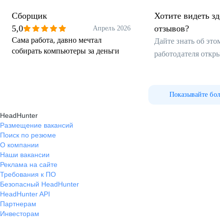
Сборщик
Хотите видеть з
5,0
отзывов?
Апрель 2026
Сама работа, давно мечтал
Дайте знать об эт
собирать компьютеры за деньги
работодателя откр
Показывайте бо
HeadHunter
Размещение вакансий
Поиск по резюме
О компании
Наши вакансии
Реклама на сайте
Требования к ПО
Безопасный HeadHunter
HeadHunter API
Партнерам
Инвесторам