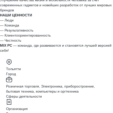
Улучшение качества жизни и мобильности человека за счет
современных гаджетов и новейших разработок от лучших мировых
брендов
НАШИ ЦЕННОСТИ
— Люди
— Команда
— Результативность
— Клиентоориентированность
— Честность
MIX PC
— команда, где развиваются и становятся лучшей версией
себя!
Тольятти
Город
Розничная торговля, Электроника, приборостроение,
бытовая техника, компьютеры и оргтехника
Сферы деятельности
Организация