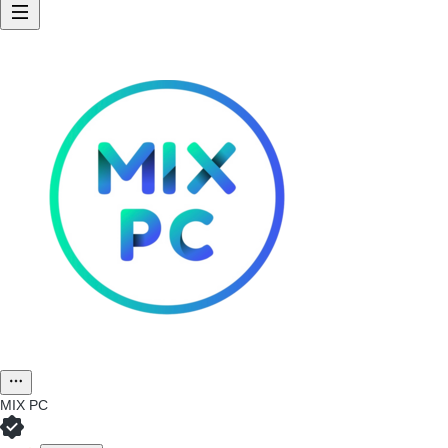
MIX PC