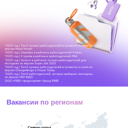
*2025 год | Топ-3 лучших работодателей в сегменте e-comm по
версии Head Hunter
*2025 год | Серебро в рейтинге работодателей Forbes
*2025 год | II группа в рейтинге работодателей РБК
*2025 год | Золото в рейтинге лучших работодателей для
молодежи по версии Super Job 2025
*2025 год | Топ-3 лучших работодателей в сегменте e-comm по
версии Changellenge и Future Today
*2025 год | Топ-5 работодателей, которых выбирает молодежь,
по версии НИУ ВШЭ
ООО «РВБ» представляет бренд RWB
Вакансии по регионам
Северо-запад