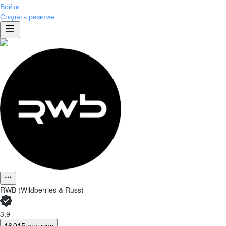
Войти
Создать резюме
RWB (Wildberries & Russ)
3,9
16 015 отзывов