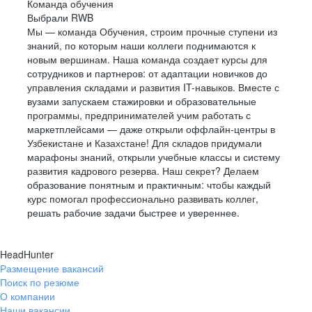
Команда обучения
Выбрали RWB
Мы — команда Обучения, строим прочные ступени из
знаний, по которым наши коллеги поднимаются к
новым вершинам. Наша команда создает курсы для
сотрудников и партнеров: от адаптации новичков до
управления складами и развития IT-навыков. Вместе с
вузами запускаем стажировки и образовательные
программы, предпринимателей учим работать с
маркетплейсами — даже открыли оффлайн-центры в
Узбекистане и Казахстане! Для складов придумали
марафоны знаний, открыли учебные классы и систему
развития кадрового резерва. Наш секрет? Делаем
образование понятным и практичным: чтобы каждый
курс помогал профессионально развивать коллег,
решать рабочие задачи быстрее и увереннее.
HeadHunter
Размещение вакансий
Поиск по резюме
О компании
Наши вакансии