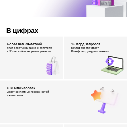
В цифрах
Более чем 20-летний
1+ млрд запросов
опыт работы на рынке e‑commerce
в сутки обеспечивает
и 30‑летний — на рынке рекламы
IT‑инфраструктура компании
> 88 млн человек
Охват рекламных поверхностей —
ежемесячно