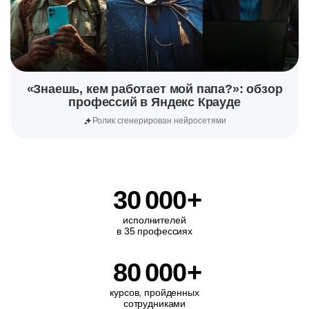
«Знаешь, кем работает мой папа?»: обзор
профессий в Яндекс Крауде
Ролик сгенерирован нейросетями
30
000
+
исполнителей
в 35 профессиях
80
000
+
курсов, пройденных
сотрудниками