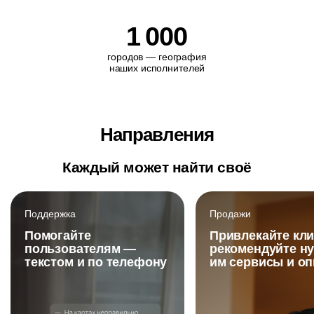
1
000
городов — география
наших исполнителей
Направления
Каждый может найти своё
Поддержка
Продажи
Помогайте
Привлекайте кли
пользователям —
рекомендуйте н
текстом и по телефону
им сервисы и о