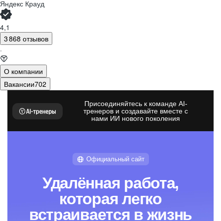
Яндекс Крауд
4,1
3 868 отзывов
·
О компании
Вакансии
702
Присоединяйтесь к команде AI-
тренеров и создавайте вместе с
нами ИИ нового поколения
Официальный сайт
Удалённая работа,
которая легко
встраивается в жизнь