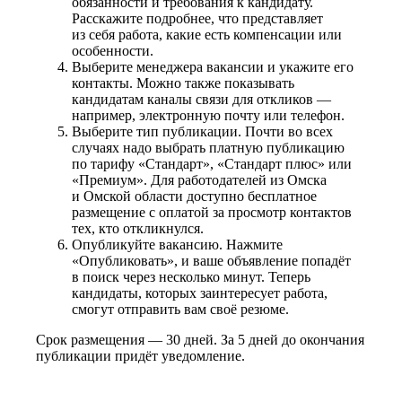
обязанности и требования к кандидату.
Расскажите подробнее, что представляет
из себя работа, какие есть компенсации или
особенности.
Выберите менеджера вакансии и укажите его
контакты. Можно также показывать
кандидатам каналы связи для откликов —
например, электронную почту или телефон.
Выберите тип публикации. Почти во всех
случаях надо выбрать платную публикацию
по тарифу «Стандарт», «Стандарт плюс» или
«Премиум». Для работодателей из Омска
и Омской области доступно бесплатное
размещение с оплатой за просмотр контактов
тех, кто откликнулся.
Опубликуйте вакансию. Нажмите
«Опубликовать», и ваше объявление попадёт
в поиск через несколько минут. Теперь
кандидаты, которых заинтересует работа,
смогут отправить вам своё резюме.
Срок размещения — 30 дней. За 5 дней до окончания
публикации придёт уведомление.