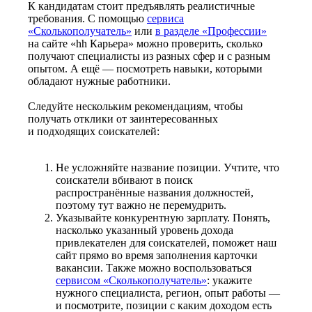
К кандидатам стоит предъявлять реалистичные
требования. С помощью
сервиса
«Сколькополучатель»
или
в разделе «Профессии»
на сайте «hh Карьера» можно проверить, сколько
получают специалисты из разных сфер и с разным
опытом. А ещё — посмотреть навыки, которыми
обладают нужные работники.
Следуйте нескольким рекомендациям, чтобы
получать отклики от заинтересованных
и подходящих соискателей:
Не усложняйте название позиции. Учтите, что
соискатели вбивают в поиск
распространённые названия должностей,
поэтому тут важно не перемудрить.
Указывайте конкурентную зарплату. Понять,
насколько указанный уровень дохода
привлекателен для соискателей, поможет наш
сайт прямо во время заполнения карточки
вакансии. Также можно воспользоваться
сервисом «Сколькополучатель»
: укажите
нужного специалиста, регион, опыт работы —
и посмотрите, позиции с каким доходом есть