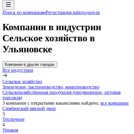
Поиск по компаниям
Регистрация работодателя
Компании в индустрии
Сельское хозяйство в
Ульяновске
Компании в других городах
Все индустрии
Сельское хозяйство
Земледелие, растениеводство, животноводство
Сельскохозяйственная продукция (продвижение, оптовая
торговля)
3
компании с открытыми вакансиями
найдено,
все компании
Симбирский мясной двор
3
Тепличное
4
Уником