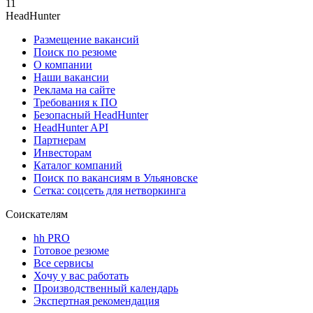
11
HeadHunter
Размещение вакансий
Поиск по резюме
О компании
Наши вакансии
Реклама на сайте
Требования к ПО
Безопасный HeadHunter
HeadHunter API
Партнерам
Инвесторам
Каталог компаний
Поиск по вакансиям в Ульяновске
Сетка: соцсеть для нетворкинга
Соискателям
hh PRO
Готовое резюме
Все сервисы
Хочу у вас работать
Производственный календарь
Экспертная рекомендация