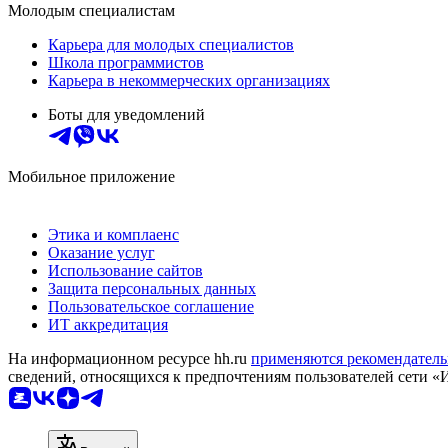
Молодым специалистам
Карьера для молодых специалистов
Школа программистов
Карьера в некоммерческих организациях
Боты для уведомлений
Мобильное приложение
Этика и комплаенс
Оказание услуг
Использование сайтов
Защита персональных данных
Пользовательское соглашение
ИТ аккредитация
На информационном ресурсе hh.ru
применяются рекомендатель
сведений, относящихся к предпочтениям пользователей сети «