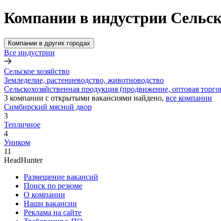
Компании в индустрии Сельск
Компании в других городах
Все индустрии
Сельское хозяйство
Земледелие, растениеводство, животноводство
Сельскохозяйственная продукция (продвижение, оптовая торго
3
компании с открытыми вакансиями
найдено,
все компании
Симбирский мясной двор
3
Тепличное
4
Уником
11
HeadHunter
Размещение вакансий
Поиск по резюме
О компании
Наши вакансии
Реклама на сайте