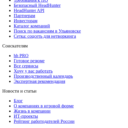
Требования к ПО
Безопасный HeadHunter
HeadHunter API
Партнерам
Инвесторам
Каталог компаний
Поиск по вакансиям в Ульяновске
Сетка: соцсеть для нетворкинга
Соискателям
hh PRO
Готовое резюме
Все сервисы
Хочу у вас работать
Производственный календарь
Экспертная рекомендация
Новости и статьи
Блог
О компаниях в игровой форме
Жизнь в компании
ИТ-проекты
Рейтинг работодателей России