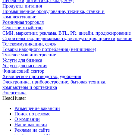
Перевозки, логистика, склад, ВЭД
Продукты питания
Промышленное оборудование, техника, станки и
комплектующие
Розничная торговля
Сельское хозяйство
СМИ, маркетинг, реклама, BTL, PR, дизайн, продюсирование
Строительство, недвижимость, эксплуатация, проектирование
Телекоммуникации, связь
Товары народного потребления (непищевые)
Тяжелое машиностроение
Услуги для бизнеса
Услуги для населения
Финансовый сектор
Химическое производство, удобрения
Электроника, приборостроение, бытовая техника,
компьютеры и оргтехника
Энергетика
HeadHunter
Размещение вакансий
Поиск по резюме
О компании
Наши вакансии
Реклама на сайте