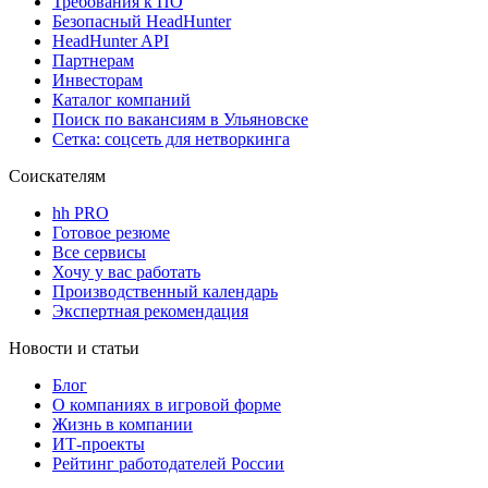
Требования к ПО
Безопасный HeadHunter
HeadHunter API
Партнерам
Инвесторам
Каталог компаний
Поиск по вакансиям в Ульяновске
Сетка: соцсеть для нетворкинга
Соискателям
hh PRO
Готовое резюме
Все сервисы
Хочу у вас работать
Производственный календарь
Экспертная рекомендация
Новости и статьи
Блог
О компаниях в игровой форме
Жизнь в компании
ИТ-проекты
Рейтинг работодателей России