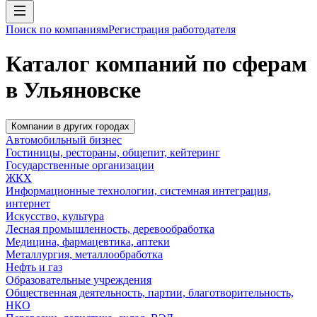
Поиск по компаниям
Регистрация работодателя
Каталог компаний по сферам
в Ульяновске
Компании в других городах
Автомобильный бизнес
Гостиницы, рестораны, общепит, кейтеринг
Государственные организации
ЖКХ
Информационные технологии, системная интеграция,
интернет
Искусство, культура
Лесная промышленность, деревообработка
Медицина, фармацевтика, аптеки
Металлургия, металлообработка
Нефть и газ
Образовательные учреждения
Общественная деятельность, партии, благотворительность,
НКО