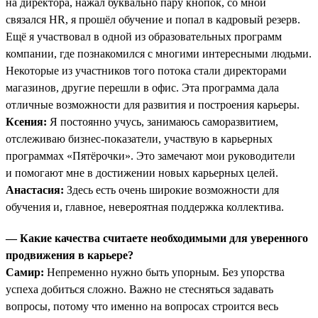
на директора, нажал буквально пару кнопок, со мной
связался HR, я прошёл обучение и попал в кадровый резерв.
Ещё я участвовал в одной из образовательных программ
компании, где познакомился с многими интересными людьми.
Некоторые из участников того потока стали директорами
магазинов, другие перешли в офис. Эта программа дала
отличные возможности для развития и построения карьеры.
Ксения:
Я постоянно учусь, занимаюсь саморазвитием,
отслеживаю бизнес-показатели, участвую в карьерных
программах «Пятёрочки». Это замечают мои руководители
и помогают мне в достижении новых карьерных целей.
Анастасия:
Здесь есть очень широкие возможности для
обучения и, главное, невероятная поддержка коллектива.
— Какие качества считаете необходимыми для уверенного
продвижения в карьере?
Самир:
Непременно нужно быть упорным. Без упорства
успеха добиться сложно. Важно не стесняться задавать
вопросы, потому что именно на вопросах строится весь