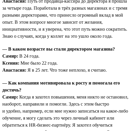
Анастасия:
Путь от продавца-кассира до директора я прошла
за четыре года. Поработала в трёх разных магазинах и с тремя
разными директорами, что принесло огромный вклад в мой
опыт. В этом вопросе многое зависит от желания,
инициативности, и я уверена, что этот путь можно сократить.
Знаю о случаях, когда у коллег на это ушло около года.
— В каком возрасте вы стали директором магазина?
Самир:
В 24 года.
Ксения:
Мне было 22 года.
Анастасия:
Я в 25 лет. Что тоже неплохо, я считаю.
— Как компания мотивировала к росту и помогала его
достичь?
Самир:
Когда я захотел повышения, меня никто не остановил,
наоборот, направили и помогли. Здесь с этим быстро
и удобно, например, если мне нужно записаться на какое-либо
обучение, я могу сделать это через личный кабинет или
обратиться к HR-бизнес-партнёру. Я захотел обучиться