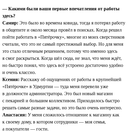
— Какими были ваши первые впечатления от работы
здесь?
Самир:
Это было во времена ковида, тогда я потерял работу
в общепите и около месяца провёл в поисках. Когда решил
пойти работать в «Пятёрочку», многие из моих сверстников
считали, что это не самый престижный выбор. Но для меня
это стало отличным решением, потому что именно здесь
я смог раскрыться. Когда шёл сюда, не знал, что меня ждёт,
но быстро понял, что здесь всё устроено достаточно удобно
и очень классно.
Ксения:
Расскажу об ощущениях от работы в крупнейшей
«Пятёрочке» в Удмуртии — туда меня перевели уже
в должности администратора. Это был новый магазин
с пекарней и большим коллективом. Приходилось быстро
решать самые разные задачи, но это было очень интересно.
Анастасия:
У меня сложилось отношение к магазину как
к своему дому, в котором сотрудники — моя семья,
а покупатели — гости.