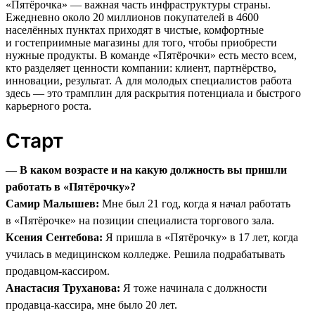
«Пятёрочка» — важная часть инфраструктуры страны.
Ежедневно около 20 миллионов покупателей в 4600
населённых пунктах приходят в чистые, комфортные
и гостеприимные магазины для того, чтобы приобрести
нужные продукты. В команде «Пятёрочки» есть место всем,
кто разделяет ценности компании: клиент, партнёрство,
инновации, результат. А для молодых специалистов работа
здесь — это трамплин для раскрытия потенциала и быстрого
карьерного роста.
Старт
— В каком возрасте и на какую должность вы пришли
работать в «Пятёрочку»?
Самир Малышев:
Мне был 21 год, когда я начал работать
в «Пятёрочке» на позиции специалиста торгового зала.
Ксения Сентебова:
Я пришла в «Пятёрочку» в 17 лет, когда
училась в медицинском колледже. Решила подрабатывать
продавцом-кассиром.
Анастасия Труханова:
Я тоже начинала с должности
продавца-кассира, мне было 20 лет.