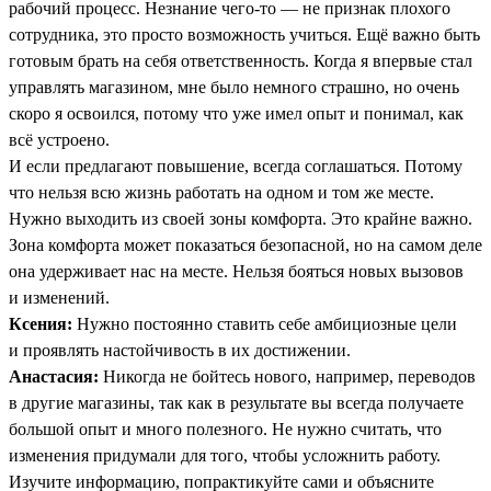
рабочий процесс. Незнание чего-то — не признак плохого
сотрудника, это просто возможность учиться. Ещё важно быть
готовым брать на себя ответственность. Когда я впервые стал
управлять магазином, мне было немного страшно, но очень
скоро я освоился, потому что уже имел опыт и понимал, как
всё устроено.
И если предлагают повышение, всегда соглашаться. Потому
что нельзя всю жизнь работать на одном и том же месте.
Нужно выходить из своей зоны комфорта. Это крайне важно.
Зона комфорта может показаться безопасной, но на самом деле
она удерживает нас на месте. Нельзя бояться новых вызовов
и изменений.
Ксения:
Нужно постоянно ставить себе амбициозные цели
и проявлять настойчивость в их достижении.
Анастасия:
Никогда не бойтесь нового, например, переводов
в другие магазины, так как в результате вы всегда получаете
большой опыт и много полезного. Не нужно считать, что
изменения придумали для того, чтобы усложнить работу.
Изучите информацию, попрактикуйте сами и объясните