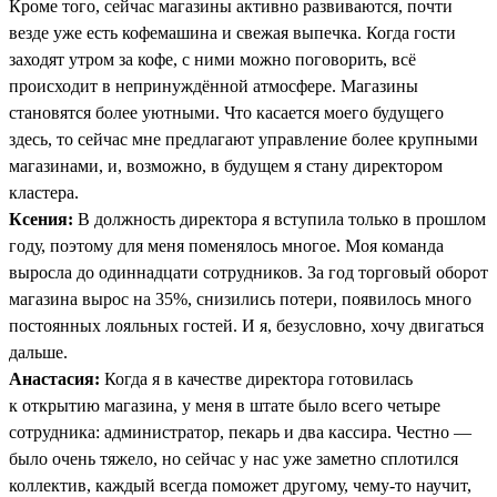
Кроме того, сейчас магазины активно развиваются, почти
везде уже есть кофемашина и свежая выпечка. Когда гости
заходят утром за кофе, с ними можно поговорить, всё
происходит в непринуждённой атмосфере. Магазины
становятся более уютными. Что касается моего будущего
здесь, то сейчас мне предлагают управление более крупными
магазинами, и, возможно, в будущем я стану директором
кластера.
Ксения:
В должность директора я вступила только в прошлом
году, поэтому для меня поменялось многое. Моя команда
выросла до одиннадцати сотрудников. За год торговый оборот
магазина вырос на 35%, снизились потери, появилось много
постоянных лояльных гостей. И я, безусловно, хочу двигаться
дальше.
Анастасия:
Когда я в качестве директора готовилась
к открытию магазина, у меня в штате было всего четыре
сотрудника: администратор, пекарь и два кассира. Честно —
было очень тяжело, но сейчас у нас уже заметно сплотился
коллектив, каждый всегда поможет другому, чему-то научит,