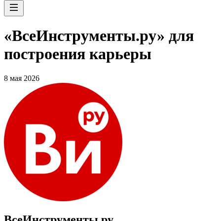
«ВсеИнструменты.ру» для
построения карьеры
8 мая 2026
ВсеИнструменты.ру