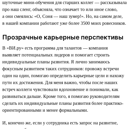
шуточные мини-обучения для старших коллег — рассказывала
про наш сленг, объясняла, что означает то или иное слово,
а они смеялись: «О, Соня — наш зумер!». Но, на самом деле,
в нашей компании работают уже более 3500 моих ровесников.
Прозрачные карьерные перспективы
В «ВИ.ру» есть программа для талантов — компания
выявляет потенциальных лидеров и помогает строить
индивидуальные планы развития. Я лично занимаюсь
фокусным развитием таких сотрудников: провожу встречи
один на один, помогаю определить карьерные цели и нахожу
пути их достижения. Для меня важно, чтобы после наших
встреч коллеги чувствовали вдохновение и понимали, как
развиваться дальше. Кроме того, я помогаю руководителям
сделать их индивидуальные планы развития более практико-
ориентированными и менее формальными.
И, конечно же, если у сотрудника есть запрос на развитие,