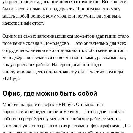
устроен процесс адаптации новых сотрудников. Все коллеги
были готовы помочь и поддержать. Я понимала, что могу
задать любой вопрос кому угодно и получить вдумчивый,
качественный ответ.
Одним из самых запоминающихся моментов адаптации стало
посещение склада в Домодедово — это обязательно для всех
сотрудников, независимо от должности. Собственник и топ-
менеджеры встречаются со всеми новичками, рассказывают,
как устроена их работа. Наверное, именно тогда
я почувствовала, что по-настоящему стала частью команды
«ВИ.ру».
Офис, где можно быть собой
Мне очень нравится офис «ВИ.ру». Он наполнен
корпоративной айдентикой и мерчем — это создает особую
рабочую среду. Здесь у меня есть любимое рабочее место,
которое я украсила разными открытками и фотографиями. Для
меня важно приходить на работу и знать: «Вот это моя зона,