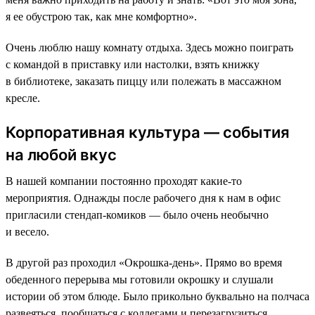
я ее обустрою так, как мне комфортно».
Очень люблю нашу комнату отдыха. Здесь можно поиграть
с командой в приставку или настолки, взять книжку
в библиотеке, заказать пиццу или полежать в массажном
кресле.
Корпоративная культура — события
на любой вкус
В нашей компании постоянно проходят какие-то
мероприятия. Однажды после рабочего дня к нам в офис
пригласили стендап-комиков — было очень необычно
и весело.
В другой раз проходил «Окрошка-день». Прямо во время
обеденного перерыва мы готовили окрошку и слушали
истории об этом блюде. Было прикольно буквально на полчаса
развеяться, пообщаться с коллегами и перезагрузиться.