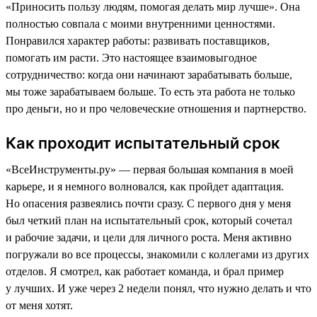
«Приносить пользу людям, помогая делать мир лучше». Она
полностью совпала с моими внутренними ценностями.
Понравился характер работы: развивать поставщиков,
помогать им расти. Это настоящее взаимовыгодное
сотрудничество: когда они начинают зарабатывать больше,
мы тоже зарабатываем больше. То есть эта работа не только
про деньги, но и про человеческие отношения и партнерство.
Как проходит испытательный срок
«ВсеИнструменты.ру» — первая большая компания в моей
карьере, и я немного волновался, как пройдет адаптация.
Но опасения развеялись почти сразу. С первого дня у меня
был четкий план на испытательный срок, который сочетал
и рабочие задачи, и цели для личного роста. Меня активно
погружали во все процессы, знакомили с коллегами из других
отделов. Я смотрел, как работает команда, и брал пример
у лучших. И уже через 2 недели понял, что нужно делать и что
от меня хотят.