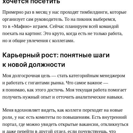
хочется посетить
Примерно раз в месяц у нас проходят тимбилдинги, которые
организует сам руководитель. То на пикник выберемся,
то в «Мафию» играем. Сейчас планируем всей командой
поехать на картинг. Это круто, когда есть не только работа,
но и общие увлечения с коллегами.
Карьерный рост: понятные шаги
к новой должности
Моя долгосрочная цель — стать категорийным менеджером
и работать с гигантами рынка. Что самое важное —
я понимаю, как этого достичь. Моя текущая работа помогает
получить нужный опыт и отточить аналитические навыки.
Меня вдохновляет видеть, как коллеги переходят на новые
роли, у нас есть комитеты по повышениям. Есть внутренний
портал, где можно увидеть открытые вакансии, откликнуться
и даже перейти в другой отдел, если почувствуешь, что