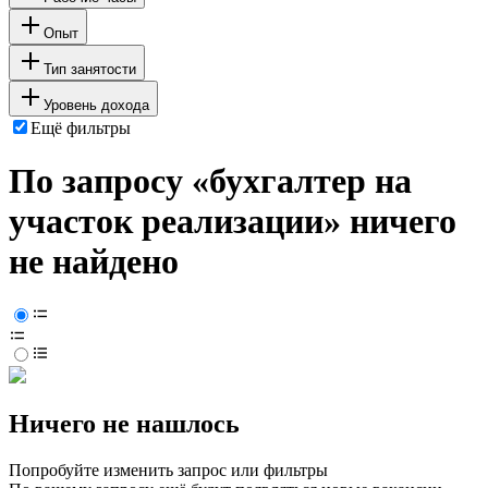
Опыт
Тип занятости
Уровень дохода
Ещё фильтры
По запросу «бухгалтер на
участок реализации» ничего
не найдено
Ничего не нашлось
Попробуйте изменить запрос или фильтры