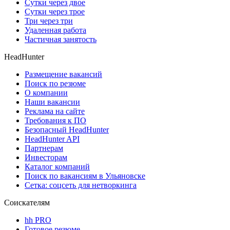
Сутки через двое
Сутки через трое
Три через три
Удаленная работа
Частичная занятость
HeadHunter
Размещение вакансий
Поиск по резюме
О компании
Наши вакансии
Реклама на сайте
Требования к ПО
Безопасный HeadHunter
HeadHunter API
Партнерам
Инвесторам
Каталог компаний
Поиск по вакансиям в Ульяновске
Сетка: соцсеть для нетворкинга
Соискателям
hh PRO
Готовое резюме