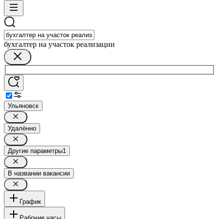
бухгалтер на участок реализации
Ульяновск
Удалённо
Другие параметры
1
В названии вакансии
График
Рабочие часы