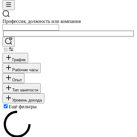
Профессия, должность или компания
График
Рабочие часы
Опыт
Тип занятости
Уровень дохода
Ещё фильтры