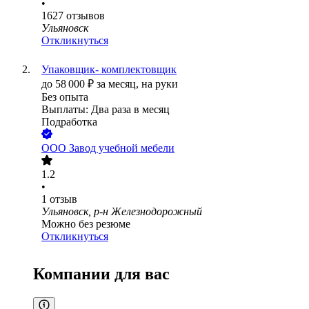
•
1627
отзывов
Ульяновск
Откликнуться
Упаковщик- комплектовщик
до
58 000
₽
за месяц,
на руки
Без опыта
Выплаты: Два раза в месяц
Подработка
ООО
Завод учебной мебели
1.2
•
1
отзыв
Ульяновск, р-н Железнодорожный
Можно без резюме
Откликнуться
Компании для вас