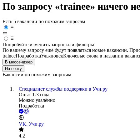
По запросу «trainee» ничего н
Есть 5 вакансий по похожим запросам
Попробуйте изменить запрос или фильтры
По вашему запросу ещё будут появляться новые вакансии. При
trainee
Подработка
Ульяновск
Ключевые слова в названии ваканс
В мессенджер
На почту
Вакансии по похожим запросам
Специалист службы поддержки в Учи.ру
Опыт 1-3 года
Можно удалённо
Подработка
VK, Учи.ру
4.2