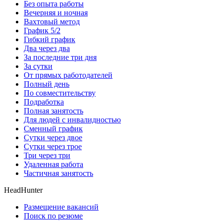
Без опыта работы
Вечерняя и ночная
Вахтовый метод
График 5/2
Гибкий график
Два через два
За последние три дня
За сутки
От прямых работодателей
Полный день
По совместительству
Подработка
Полная занятость
Для людей с инвалидностью
Сменный график
Сутки через двое
Сутки через трое
Три через три
Удаленная работа
Частичная занятость
HeadHunter
Размещение вакансий
Поиск по резюме