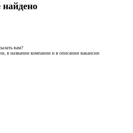
е найдено
сылать вам?
ии, в названии компании и в описании вакансии