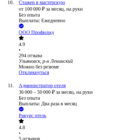
Стажер в мастерскую
от
100 000
₽
за месяц,
на руки
Без опыта
Выплаты: Ежедневно
ООО
Профилид
4.9
•
294
отзыва
Ульяновск, р-н Ленинский
Можно без резюме
Откликнуться
Администратор отеля
36 000
–
50 000
₽
за месяц,
на руки
Без опыта
Выплаты: Два раза в месяц
Ракурс отель
4.8
•
5
отзывов