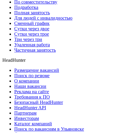
По совместительству
Подработка
Полная занятость
Для людей с инвалидностью
Сменный график
Сутки через двое
Сутки через трое
Три через три
Удаленная работа
Частичная занятость
HeadHunter
Размещение вакансий
Поиск по резюме
О компании
Наши вакансии
Реклама на сайте
Требования к ПО
Безопасный HeadHunter
HeadHunter API
Партнерам
Инвесторам
Каталог компаний
Поиск по вакансиям в Ульяновске