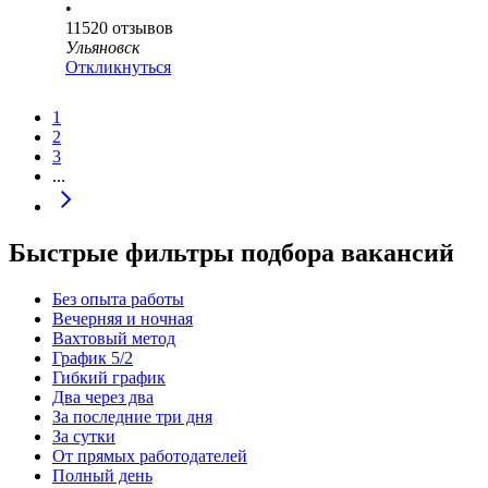
•
11520
отзывов
Ульяновск
Откликнуться
1
2
3
...
Быстрые фильтры подбора вакансий
Без опыта работы
Вечерняя и ночная
Вахтовый метод
График 5/2
Гибкий график
Два через два
За последние три дня
За сутки
От прямых работодателей
Полный день