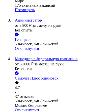
Марс
175
активных вакансий
Посмотреть
Администратор
от
3 800
₽
за смену,
на руки
Без опыта
Генацвале
Ульяновск, р-н Ленинский
Откликнуться
Менеджер в федеральную компанию
от
60 000
₽
за месяц,
на руки
Без опыта
Самолет Плюс Ульяновск
4.7
•
37
отзывов
Ульяновск, р-н Ленинский
Можно без резюме
Откликнуться