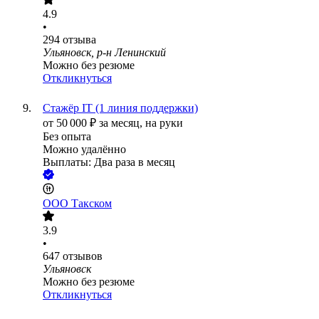
4.9
•
294
отзыва
Ульяновск, р-н Ленинский
Можно без резюме
Откликнуться
Стажёр IT (1 линия поддержки)
от
50 000
₽
за месяц,
на руки
Без опыта
Можно удалённо
Выплаты: Два раза в месяц
ООО
Такском
3.9
•
647
отзывов
Ульяновск
Можно без резюме
Откликнуться