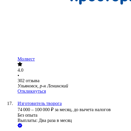
Молвест
4.0
•
302
отзыва
Ульяновск, р-н Ленинский
Откликнуться
Изготовитель творога
74 000
–
100 000
₽
за месяц,
до вычета налогов
Без опыта
Выплаты: Два раза в месяц