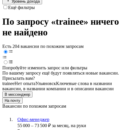
Уровень дохода
Ещё фильтры
По запросу «trainee» ничего
не найдено
Есть 204 вакансии по похожим запросам
Попробуйте изменить запрос или фильтры
По вашему запросу ещё будут появляться новые вакансии.
Присылать вам?
trainee
Нет опыта
Ульяновск
Ключевые слова в названии
вакансии, в названии компании и в описании вакансии
В мессенджер
На почту
Вакансии по похожим запросам
Офис-менеджер
55 000
–
73 500
₽
за месяц,
на руки