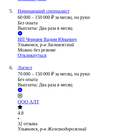
Начинающий специалист
60 000
–
150 000
₽
за месяц,
на руки
Без опыта
Выплаты: Два раза в месяц
ИП
Черняев Вадим Юрьевич
Ульяновск, р-н Засвияжский
Можно без резюме
Откликнуться
Логист
70 000
–
150 000
₽
за месяц,
на руки
Без опыта
Выплаты: Два раза в месяц
ООО
АЛТ
4.8
•
32
отзыва
Ульяновск, р-н Железнодорожный