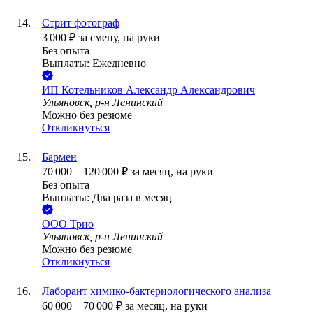
Стрит фотограф
3 000
₽
за смену,
на руки
Без опыта
Выплаты: Ежедневно
ИП
Котельников Александр Александрович
Ульяновск, р-н Ленинский
Можно без резюме
Откликнуться
Бармен
70 000
–
120 000
₽
за месяц,
на руки
Без опыта
Выплаты: Два раза в месяц
ООО
Трио
Ульяновск, р-н Ленинский
Можно без резюме
Откликнуться
Лаборант химико-бактериологического анализа
60 000
–
70 000
₽
за месяц,
на руки