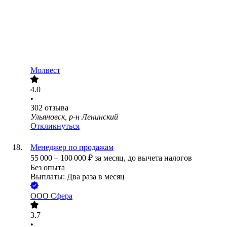
Молвест
4.0
•
302
отзыва
Ульяновск, р-н Ленинский
Откликнуться
Менеджер по продажам
55 000
–
100 000
₽
за месяц,
до вычета налогов
Без опыта
Выплаты: Два раза в месяц
ООО
Сфера
3.7
•