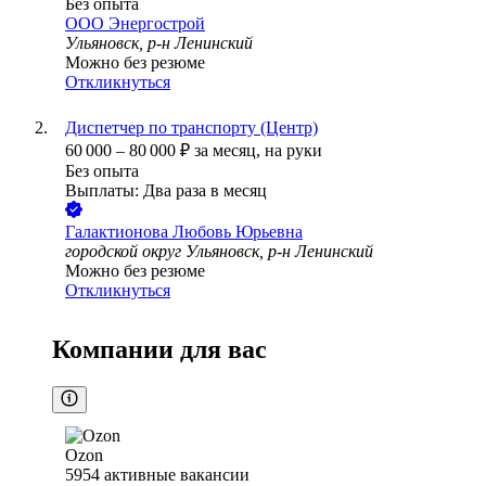
Без опыта
ООО
Энергострой
Ульяновск, р-н Ленинский
Можно без резюме
Откликнуться
Диспетчер по транспорту (Центр)
60 000
–
80 000
₽
за месяц,
на руки
Без опыта
Выплаты: Два раза в месяц
Галактионова Любовь Юрьевна
городской округ Ульяновск, р-н Ленинский
Можно без резюме
Откликнуться
Компании для вас
Ozon
5954
активные вакансии