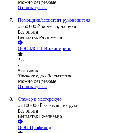
Можно без резюме
Откликнуться
Помощник/ассистент руководителя
от
60 000
₽
за месяц,
на руки
Без опыта
Выплаты: Раз в месяц
ООО
МСРТ Инжиниринг
2.8
•
8
отзывов
Ульяновск, р-н Заволжский
Можно без резюме
Откликнуться
Стажер в мастерскую
от
100 000
₽
за месяц,
на руки
Без опыта
Выплаты: Ежедневно
ООО
Профилид