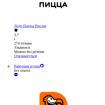
Додо Пицца Россия
3.7
•
274
отзыва
Ульяновск
Можно без резюме
Откликнуться
Работник кухни
Без опыта