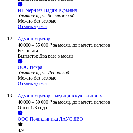
ИП
Черняев Вадим Юрьевич
Ульяновск, р-н Засвияжский
Можно без резюме
Откликнуться
Администратор
40 000
–
55 000
₽
за месяц,
до вычета налогов
Без опыта
Выплаты: Два раза в месяц
ООО
Искра
Ульяновск, р-н Ленинский
Можно без резюме
Откликнуться
Администратор в медицинскую клинику
40 000
–
50 000
₽
за месяц,
до вычета налогов
Опыт 1-3 года
ООО
Поликлиника ЛАУС ДЕО
4.9