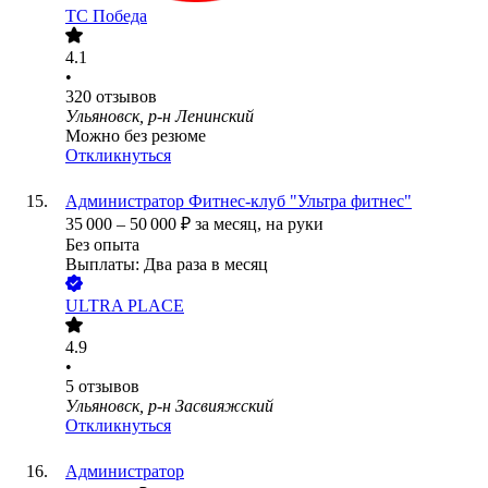
ТС Победа
4.1
•
320
отзывов
Ульяновск, р-н Ленинский
Можно без резюме
Откликнуться
Администратор Фитнес-клуб "Ультра фитнес"
35 000
–
50 000
₽
за месяц,
на руки
Без опыта
Выплаты: Два раза в месяц
ULTRA PLACE
4.9
•
5
отзывов
Ульяновск, р-н Засвияжский
Откликнуться
Администратор