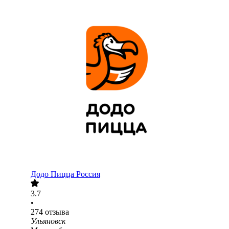
Додо Пицца Россия
3.7
•
274
отзыва
Ульяновск