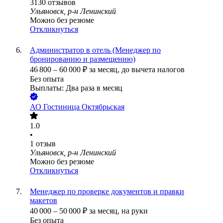
3130
отзывов
Ульяновск, р-н Ленинский
Можно без резюме
Откликнуться
Администратор в отель (Менеджер по
бронированию и размещению)
46 800
–
60 000
₽
за месяц,
до вычета налогов
Без опыта
Выплаты: Два раза в месяц
АО
Гостиница Октябрьская
1.0
•
1
отзыв
Ульяновск, р-н Ленинский
Можно без резюме
Откликнуться
Менеджер по проверке документов и правки
макетов
40 000
–
50 000
₽
за месяц,
на руки
Без опыта