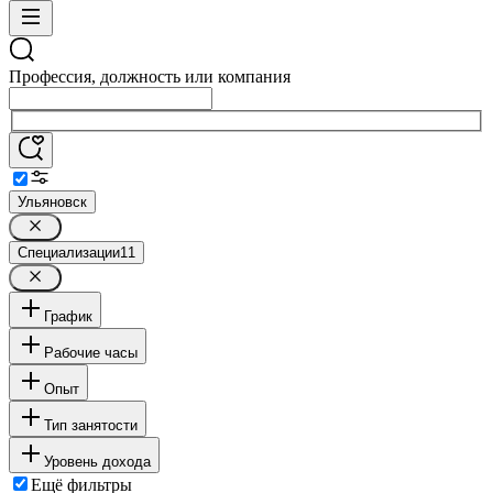
Профессия, должность или компания
Ульяновск
Специализации
11
График
Рабочие часы
Опыт
Тип занятости
Уровень дохода
Ещё фильтры