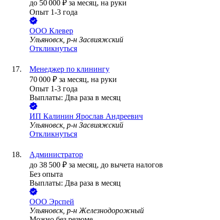
до
50 000
₽
за месяц,
на руки
Опыт 1-3 года
ООО
Клевер
Ульяновск, р-н Засвияжский
Откликнуться
Менеджер по клинингу
70 000
₽
за месяц,
на руки
Опыт 1-3 года
Выплаты: Два раза в месяц
ИП
Калинин Ярослав Андреевич
Ульяновск, р-н Засвияжский
Откликнуться
Администратор
до
38 500
₽
за месяц,
до вычета налогов
Без опыта
Выплаты: Два раза в месяц
ООО
Эрспей
Ульяновск, р-н Железнодорожный
Можно без резюме