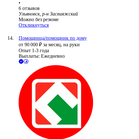
•
6
отзывов
Ульяновск, р-н Засвияжский
Можно без резюме
Откликнуться
Помощница/помощник по дому
от
90 000
₽
за месяц,
на руки
Опыт 1-3 года
Выплаты: Ежедневно