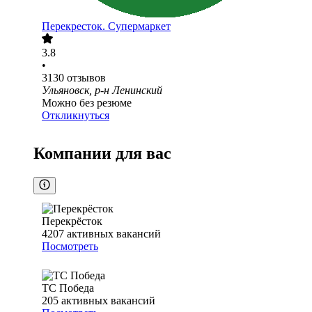
Перекресток. Супермаркет
3.8
•
3130
отзывов
Ульяновск, р-н Ленинский
Можно без резюме
Откликнуться
Компании для вас
Перекрёсток
4207
активных вакансий
Посмотреть
ТС Победа
205
активных вакансий