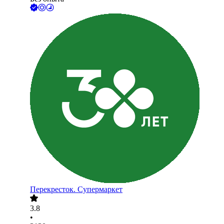
Перекресток. Супермаркет
3.8
•