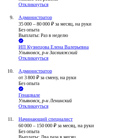
Откликнуться
Администратор
35 000
–
80 000
₽
за месяц,
на руки
Без опыта
Выплаты: Раз в неделю
ИП
Кузнецова Елена Валерьевна
Ульяновск, р-н Засвияжский
Откликнуться
Администратор
от
3 800
₽
за смену,
на руки
Без опыта
Генацвале
Ульяновск, р-н Ленинский
Откликнуться
Начинающий специалист
60 000
–
150 000
₽
за месяц,
на руки
Без опыта
Выплаты: Два раза в месяц