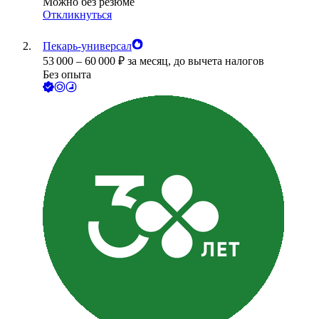
Можно без резюме
Откликнуться
Пекарь-универсал
53 000
–
60 000
₽
за месяц,
до вычета налогов
Без опыта