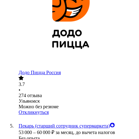
Додо Пицца Россия
3.7
•
274
отзыва
Ульяновск
Можно без резюме
Откликнуться
Пекарь (старший сотрудник супермаркета)
53 000
–
60 000
₽
за месяц,
до вычета налогов
Без опыта