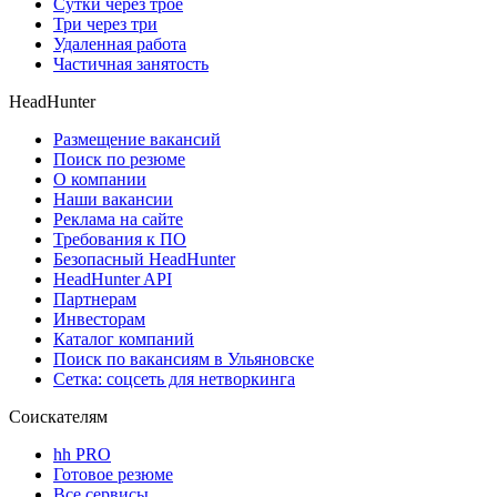
Сутки через трое
Три через три
Удаленная работа
Частичная занятость
HeadHunter
Размещение вакансий
Поиск по резюме
О компании
Наши вакансии
Реклама на сайте
Требования к ПО
Безопасный HeadHunter
HeadHunter API
Партнерам
Инвесторам
Каталог компаний
Поиск по вакансиям в Ульяновске
Сетка: соцсеть для нетворкинга
Соискателям
hh PRO
Готовое резюме
Все сервисы