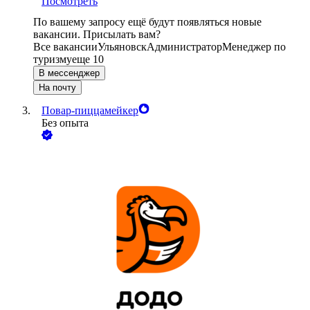
Посмотреть
По вашему запросу ещё будут появляться новые
вакансии. Присылать вам?
Все вакансии
Ульяновск
Администратор
Менеджер по
туризму
еще 10
В мессенджер
На почту
Повар-пиццамейкер
Без опыта