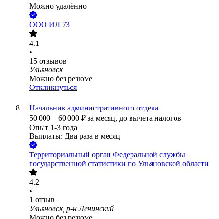
Можно удалённо
ООО
ИЛ 73
4.1
•
15
отзывов
Ульяновск
Можно без резюме
Откликнуться
Начальник административного отдела
50 000
–
60 000
₽
за месяц,
до вычета налогов
Опыт 1-3 года
Выплаты: Два раза в месяц
Территориальный орган Федеральной службы
государственной статистики по Ульяновской области
4.2
•
1
отзыв
Ульяновск, р-н Ленинский
Можно без резюме