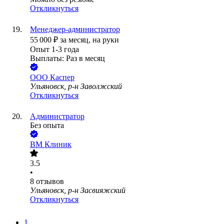
Откликнуться
Менеджер-администратор
55 000
₽
за месяц,
на руки
Опыт 1-3 года
Выплаты: Раз в месяц
ООО
Каспер
Ульяновск, р-н Заволжский
Откликнуться
Администратор
Без опыта
ВМ Клиник
3.5
•
8
отзывов
Ульяновск, р-н Засвияжский
Откликнуться
1