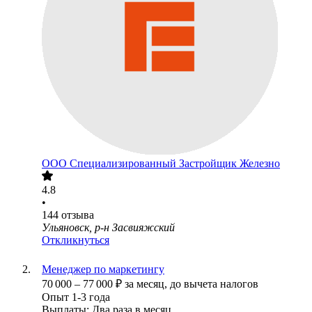
ООО
Специализированный Застройщик Железно
4.8
•
144
отзыва
Ульяновск, р-н Засвияжский
Откликнуться
Менеджер по маркетингу
70 000
–
77 000
₽
за месяц,
до вычета налогов
Опыт 1-3 года
Выплаты: Два раза в месяц