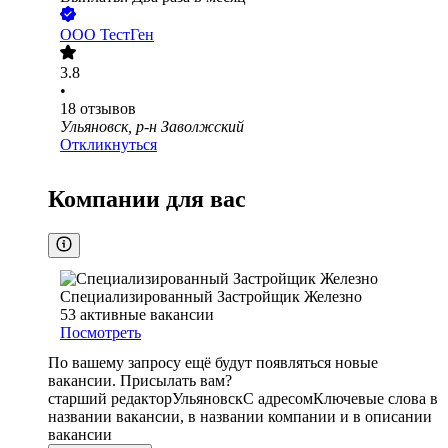
ООО
ТестГен
3.8
•
18
отзывов
Ульяновск, р-н Заволжский
Откликнуться
Компании для вас
Специализированный Застройщик Железно
53
активные вакансии
Посмотреть
По вашему запросу ещё будут появляться новые
вакансии. Присылать вам?
старший редактор
Ульяновск
С адресом
Ключевые слова в
названии вакансии, в названии компании и в описании
вакансии