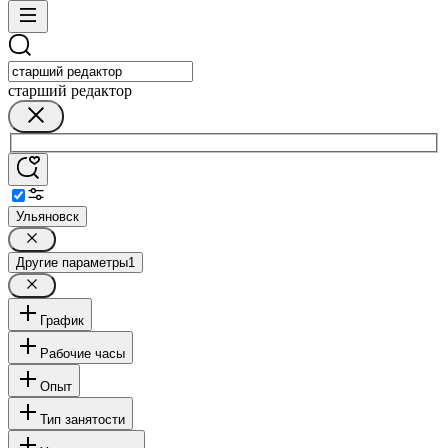
старший редактор
Ульяновск
Другие параметры
1
График
Рабочие часы
Опыт
Тип занятости