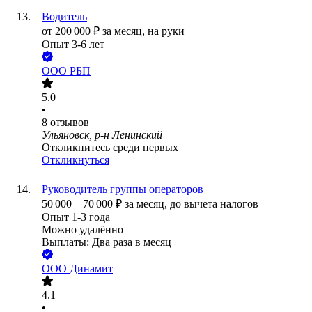
Водитель
от
200 000
₽
за месяц,
на руки
Опыт 3-6 лет
ООО
РБП
5.0
•
8
отзывов
Ульяновск, р-н Ленинский
Откликнитесь среди первых
Откликнуться
Руководитель группы операторов
50 000
–
70 000
₽
за месяц,
до вычета налогов
Опыт 1-3 года
Можно удалённо
Выплаты: Два раза в месяц
ООО
Динамит
4.1
•