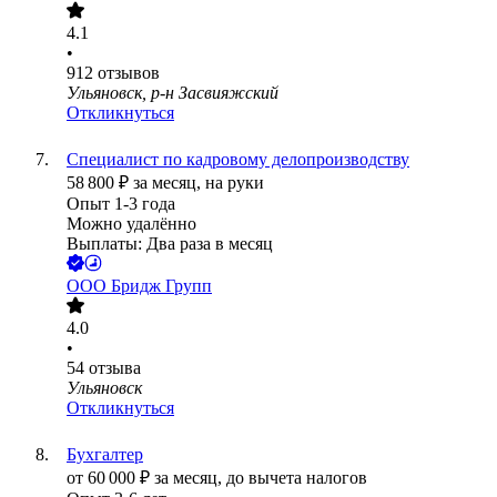
4.1
•
912
отзывов
Ульяновск, р-н Засвияжский
Откликнуться
Специалист по кадровому делопроизводству
58 800
₽
за месяц,
на руки
Опыт 1-3 года
Можно удалённо
Выплаты: Два раза в месяц
ООО
Бридж Групп
4.0
•
54
отзыва
Ульяновск
Откликнуться
Бухгалтер
от
60 000
₽
за месяц,
до вычета налогов