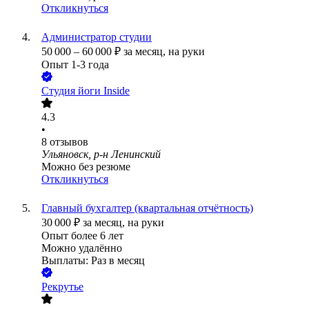
Откликнуться
Администратор студии
50 000
–
60 000
₽
за месяц,
на руки
Опыт 1-3 года
Студия йоги Inside
4.3
•
8
отзывов
Ульяновск, р-н Ленинский
Можно без резюме
Откликнуться
Главный бухгалтер (квартальная отчётность)
30 000
₽
за месяц,
на руки
Опыт более 6 лет
Можно удалённо
Выплаты: Раз в месяц
Рекрутье