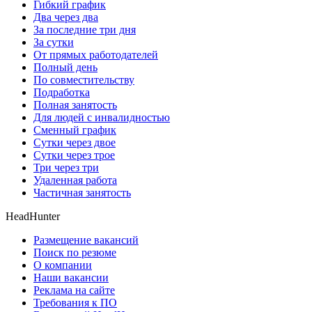
Гибкий график
Два через два
За последние три дня
За сутки
От прямых работодателей
Полный день
По совместительству
Подработка
Полная занятость
Для людей с инвалидностью
Сменный график
Сутки через двое
Сутки через трое
Три через три
Удаленная работа
Частичная занятость
HeadHunter
Размещение вакансий
Поиск по резюме
О компании
Наши вакансии
Реклама на сайте
Требования к ПО