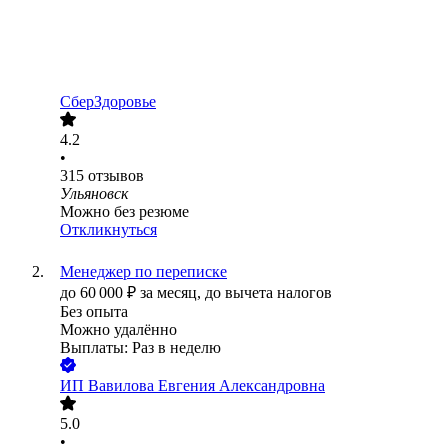
СберЗдоровье
4.2
•
315
отзывов
Ульяновск
Можно без резюме
Откликнуться
Менеджер по переписке
до
60 000
₽
за месяц,
до вычета налогов
Без опыта
Можно удалённо
Выплаты: Раз в неделю
ИП
Вавилова Евгения Александровна
5.0
•