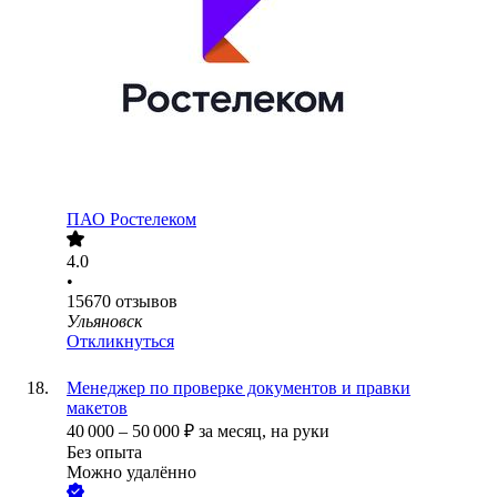
ПАО
Ростелеком
4.0
•
15670
отзывов
Ульяновск
Откликнуться
Менеджер по проверке документов и правки
макетов
40 000
–
50 000
₽
за месяц,
на руки
Без опыта
Можно удалённо