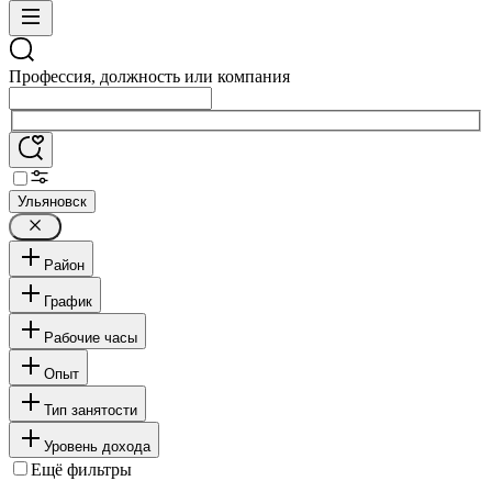
Профессия, должность или компания
Ульяновск
Район
График
Рабочие часы
Опыт
Тип занятости
Уровень дохода
Ещё фильтры