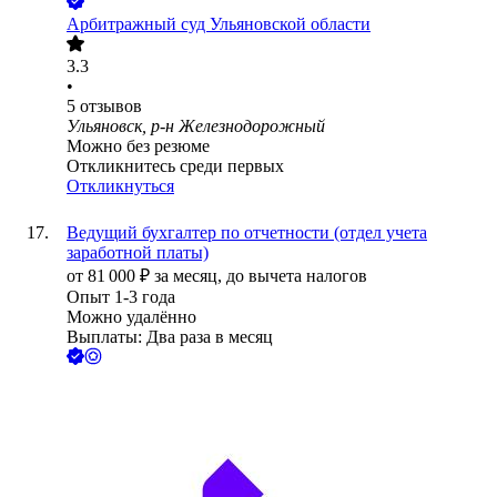
Арбитражный суд Ульяновской области
3.3
•
5
отзывов
Ульяновск, р-н Железнодорожный
Можно без резюме
Откликнитесь среди первых
Откликнуться
Ведущий бухгалтер по отчетности (отдел учета
заработной платы)
от
81 000
₽
за месяц,
до вычета налогов
Опыт 1-3 года
Можно удалённо
Выплаты: Два раза в месяц