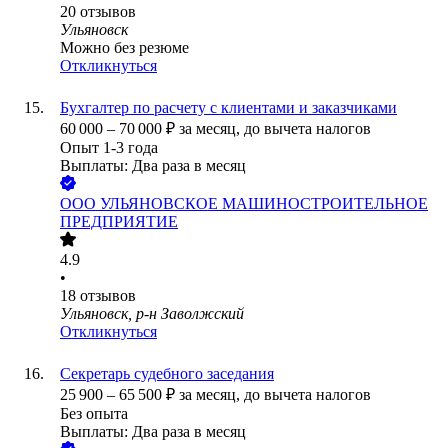
20
отзывов
Ульяновск
Можно без резюме
Откликнуться
Бухгалтер по расчету с клиентами и заказчиками
60 000
–
70 000
₽
за месяц,
до вычета налогов
Опыт 1-3 года
Выплаты: Два раза в месяц
ООО
УЛЬЯНОВСКОЕ МАШИНОСТРОИТЕЛЬНОЕ
ПРЕДПРИЯТИЕ
4.9
•
18
отзывов
Ульяновск, р-н Заволжский
Откликнуться
Секретарь судебного заседания
25 900
–
65 500
₽
за месяц,
до вычета налогов
Без опыта
Выплаты: Два раза в месяц