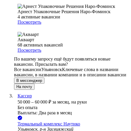
Арнест Упаковочные Решения Наро-Фоминск
4
активные вакансии
Посмотреть
Акваарт
68
активных вакансий
Посмотреть
По вашему запросу ещё будут появляться новые
вакансии. Присылать вам?
Все вакансии
Ульяновск
Ключевые слова в названии
вакансии, в названии компании и в описании вакансии
В мессенджер
На почту
Кассир
50 000
–
60 000
₽
за месяц,
на руки
Без опыта
Выплаты: Два раза в месяц
Термальный комплекс Наутико
Ульяновск, р-н Засвияжский