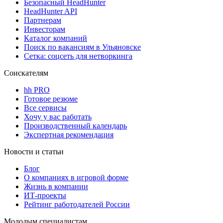
Безопасный HeadHunter
HeadHunter API
Партнерам
Инвесторам
Каталог компаний
Поиск по вакансиям в Ульяновске
Сетка: соцсеть для нетворкинга
Соискателям
hh PRO
Готовое резюме
Все сервисы
Хочу у вас работать
Производственный календарь
Экспертная рекомендация
Новости и статьи
Блог
О компаниях в игровой форме
Жизнь в компании
ИТ-проекты
Рейтинг работодателей России
Молодым специалистам