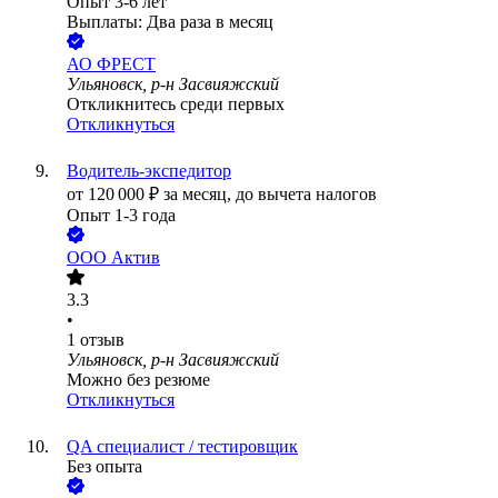
Опыт 3-6 лет
Выплаты: Два раза в месяц
АО
ФРЕСТ
Ульяновск, р-н Засвияжский
Откликнитесь среди первых
Откликнуться
Водитель-экспедитор
от
120 000
₽
за месяц,
до вычета налогов
Опыт 1-3 года
ООО
Актив
3.3
•
1
отзыв
Ульяновск, р-н Засвияжский
Можно без резюме
Откликнуться
QA специалист / тестировщик
Без опыта