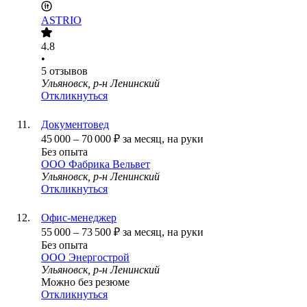
ASTRIO
4.8
•
5
отзывов
Ульяновск, р-н Ленинский
Откликнуться
Документовед
45 000
–
70 000
₽
за месяц,
на руки
Без опыта
ООО
Фабрика Вельвет
Ульяновск, р-н Ленинский
Откликнуться
Офис-менеджер
55 000
–
73 500
₽
за месяц,
на руки
Без опыта
ООО
Энергострой
Ульяновск, р-н Ленинский
Можно без резюме
Откликнуться