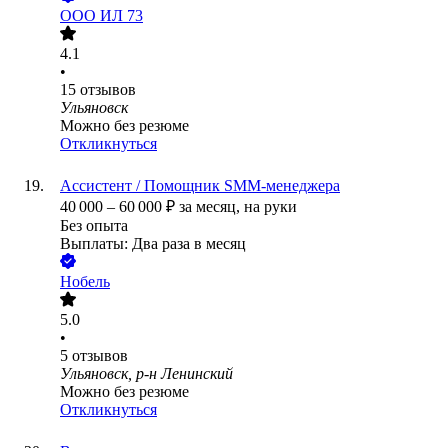
ООО
ИЛ 73
4.1
•
15
отзывов
Ульяновск
Можно без резюме
Откликнуться
Ассистент / Помощник SMM-менеджера
40 000
–
60 000
₽
за месяц,
на руки
Без опыта
Выплаты: Два раза в месяц
Нобель
5.0
•
5
отзывов
Ульяновск, р-н Ленинский
Можно без резюме
Откликнуться