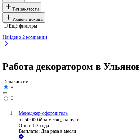
Тип занятости
Уровень дохода
Ещё фильтры
Найдено
2
компании
Работа декоратором в Ульяно
, 5 вакансий
Менеджер-оформитель
от
50 000
₽
за месяц,
на руки
Опыт 1-3 года
Выплаты: Два раза в месяц