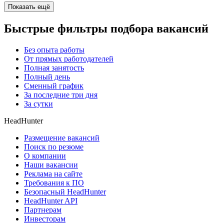
Показать ещё
Быстрые фильтры подбора вакансий
Без опыта работы
От прямых работодателей
Полная занятость
Полный день
Сменный график
За последние три дня
За сутки
HeadHunter
Размещение вакансий
Поиск по резюме
О компании
Наши вакансии
Реклама на сайте
Требования к ПО
Безопасный HeadHunter
HeadHunter API
Партнерам
Инвесторам