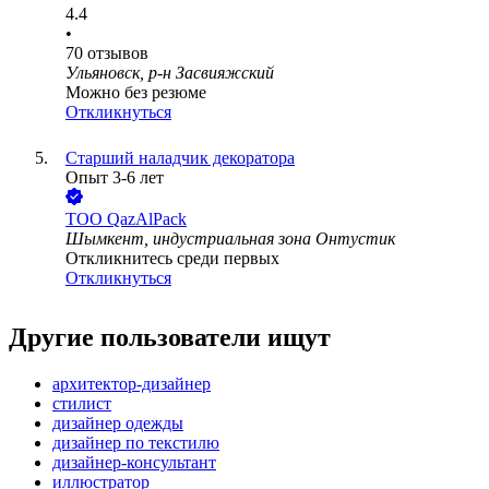
4.4
•
70
отзывов
Ульяновск, р-н Засвияжский
Можно без резюме
Откликнуться
Старший наладчик декоратора
Опыт 3-6 лет
ТОО
QazAlPack
Шымкент, индустриальная зона Онтустик
Откликнитесь среди первых
Откликнуться
Другие пользователи ищут
архитектор-дизайнер
стилист
дизайнер одежды
дизайнер по текстилю
дизайнер-консультант
иллюстратор