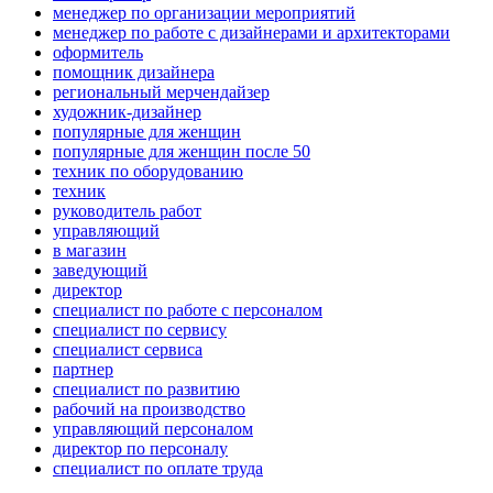
менеджер по организации мероприятий
менеджер по работе с дизайнерами и архитекторами
оформитель
помощник дизайнера
региональный мерчендайзер
художник-дизайнер
популярные для женщин
популярные для женщин после 50
техник по оборудованию
техник
руководитель работ
управляющий
в магазин
заведующий
директор
специалист по работе с персоналом
специалист по сервису
специалист сервиса
партнер
специалист по развитию
рабочий на производство
управляющий персоналом
директор по персоналу
специалист по оплате труда