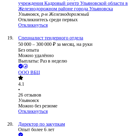
учреждения Кадровый центр Ульяновской области в
Железнодорожном районе города Ульяновска
Ульяновск, р-н Железнодорожный
Откликнитесь среди первых
Откликнуться
Специалист тендерного отдела
50 000
–
300 000
₽
за месяц,
на руки
Без опыта
Можно удалённо
Выплаты: Раз в неделю
ООО
ВБЦ
4.1
•
26
отзывов
Ульяновск
Можно без резюме
Откликнуться
Директор по закупкам
Опыт более 6 лет