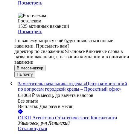
Посмотреть
Ростелеком
1525
активных вакансий
Посмотреть
По вашему запросу ещё будут появляться новые
вакансии. Присылать вам?
директор по снабжению
Ульяновск
Ключевые слова в
названии вакансии, в названии компании и в описании
вакансии
В мессенджер
На почту
Заместитель начальника отдела «Центр компетенций
по вопросам городской среды – Проектный офис»
63 063
₽
за месяц,
до вычета налогов
Без опыта
Выплаты: Два раза в месяц
ОГКП Агентство Стратегического Консалтинга
Ульяновск, р-н Ленинский
Откликнуться