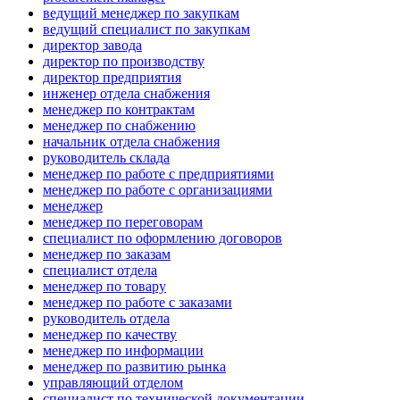
ведущий менеджер по закупкам
ведущий специалист по закупкам
директор завода
директор по производству
директор предприятия
инженер отдела снабжения
менеджер по контрактам
менеджер по снабжению
начальник отдела снабжения
руководитель склада
менеджер по работе с предприятиями
менеджер по работе с организациями
менеджер
менеджер по переговорам
специалист по оформлению договоров
менеджер по заказам
специалист отдела
менеджер по товару
менеджер по работе с заказами
руководитель отдела
менеджер по качеству
менеджер по информации
менеджер по развитию рынка
управляющий отделом
специалист по технической документации