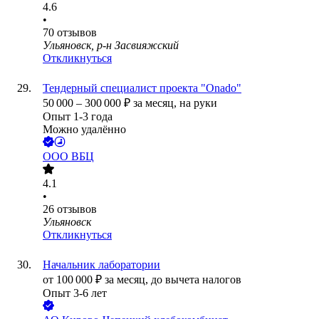
4.6
•
70
отзывов
Ульяновск, р-н Засвияжский
Откликнуться
Тендерный специалист проекта "Onado"
50 000
–
300 000
₽
за месяц,
на руки
Опыт 1-3 года
Можно удалённо
ООО
ВБЦ
4.1
•
26
отзывов
Ульяновск
Откликнуться
Начальник лаборатории
от
100 000
₽
за месяц,
до вычета налогов
Опыт 3-6 лет