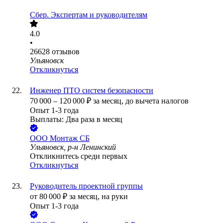
Сбер. Экспертам и руководителям
4.0
•
26628
отзывов
Ульяновск
Откликнуться
Инженер ПТО систем безопасности
70 000
–
120 000
₽
за месяц,
до вычета налогов
Опыт 1-3 года
Выплаты: Два раза в месяц
ООО
Монтаж СБ
Ульяновск, р-н Ленинский
Откликнитесь среди первых
Откликнуться
Руководитель проектной группы
от
80 000
₽
за месяц,
на руки
Опыт 1-3 года