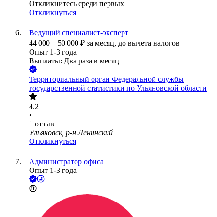
Откликнитесь среди первых
Откликнуться
Ведущий специалист-эксперт
44 000
–
50 000
₽
за месяц,
до вычета налогов
Опыт 1-3 года
Выплаты: Два раза в месяц
Территориальный орган Федеральной службы
государственной статистики по Ульяновской области
4.2
•
1
отзыв
Ульяновск, р-н Ленинский
Откликнуться
Администратор офиса
Опыт 1-3 года