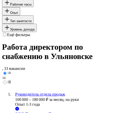
Рабочие часы
Опыт
Тип занятости
Уровень дохода
Ещё фильтры
Работа директором по
снабжению в Ульяновске
, 33 вакансии
Руководитель отдела продаж
100 000
–
180 000
₽
за месяц,
на руки
Опыт 1-3 года