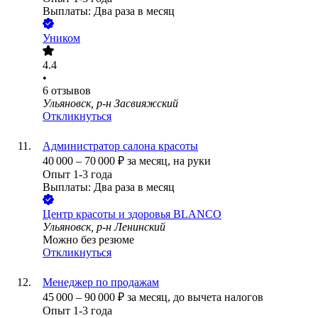
Выплаты: Два раза в месяц
Уником
4.4
•
6
отзывов
Ульяновск, р-н Засвияжский
Откликнуться
Администратор салона красоты
40 000
–
70 000
₽
за месяц,
на руки
Опыт 1-3 года
Выплаты: Два раза в месяц
Центр красоты и здоровья BLANCO
Ульяновск, р-н Ленинский
Можно без резюме
Откликнуться
Менеджер по продажам
45 000
–
90 000
₽
за месяц,
до вычета налогов
Опыт 1-3 года