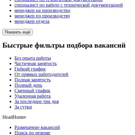
специалист по работе с технической документацией
менеджер на производство
менеджер по производству
менеджер отдела
Показать ещё
Быстрые фильтры подбора вакансий
Без опыта работы
Частичная занятость
Гибкий график
От прямых работодателей
Полная занятость
Полный день
Сменный график
Удаленная работа
За последние три дня
За сутки
HeadHunter
Размещение вакансий
Поиск по резюме