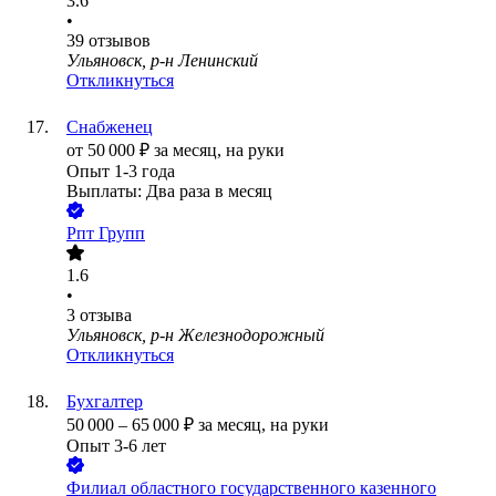
3.6
•
39
отзывов
Ульяновск, р-н Ленинский
Откликнуться
Снабженец
от
50 000
₽
за месяц,
на руки
Опыт 1-3 года
Выплаты: Два раза в месяц
Рпт Групп
1.6
•
3
отзыва
Ульяновск, р-н Железнодорожный
Откликнуться
Бухгалтер
50 000
–
65 000
₽
за месяц,
на руки
Опыт 3-6 лет
Филиал областного государственного казенного