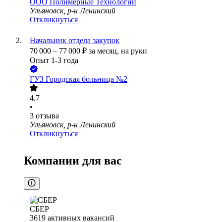
ООО
Полимерные Технологии
Ульяновск, р-н Ленинский
Откликнуться
Начальник отдела закупок
70 000
–
77 000
₽
за месяц,
на руки
Опыт 1-3 года
ГУЗ Городская больница №2
4.7
•
3
отзыва
Ульяновск, р-н Ленинский
Откликнуться
Компании для вас
СБЕР
3619
активных вакансий