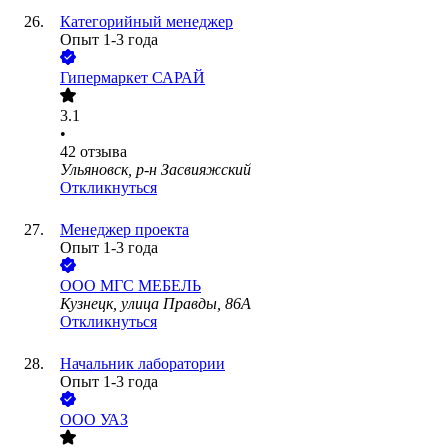
Категорийный менеджер
Опыт 1-3 года
Гипермаркет САРАЙ
3.1
•
42
отзыва
Ульяновск, р-н Засвияжский
Откликнуться
Менеджер проекта
Опыт 1-3 года
ООО
МГС МЕБЕЛЬ
Кузнецк, улица Правды, 86А
Откликнуться
Начальник лаборатории
Опыт 1-3 года
ООО
УАЗ