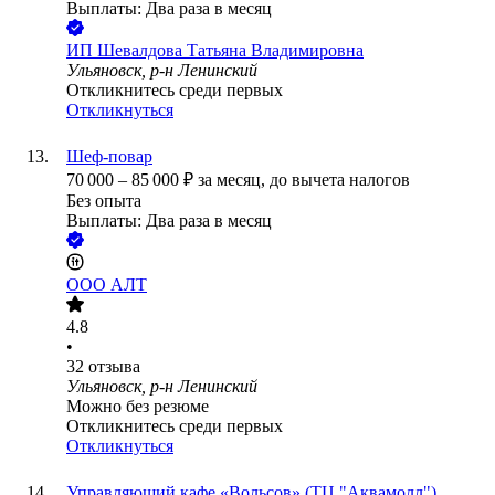
Выплаты: Два раза в месяц
ИП
Шевалдова Татьяна Владимировна
Ульяновск, р-н Ленинский
Откликнитесь среди первых
Откликнуться
Шеф-повар
70 000
–
85 000
₽
за месяц,
до вычета налогов
Без опыта
Выплаты: Два раза в месяц
ООО
АЛТ
4.8
•
32
отзыва
Ульяновск, р-н Ленинский
Можно без резюме
Откликнитесь среди первых
Откликнуться
Управляющий кафе «Вольсов» (ТЦ "Аквамолл")