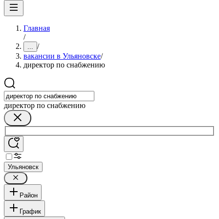
Главная
/
/
...
вакансии в Ульяновске
/
директор по снабжению
директор по снабжению
Ульяновск
Район
График