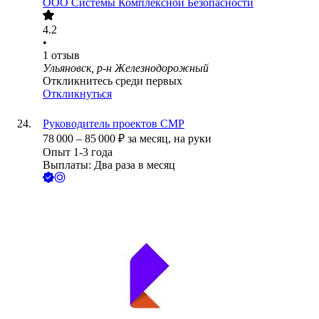
ООО
Системы Комплексной Безопасности
4.2
•
1
отзыв
Ульяновск, р-н Железнодорожный
Откликнитесь среди первых
Откликнуться
Руководитель проектов СМР
78 000
–
85 000
₽
за месяц,
на руки
Опыт 1-3 года
Выплаты: Два раза в месяц