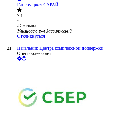
Гипермаркет САРАЙ
3.1
•
42
отзыва
Ульяновск, р-н Засвияжский
Откликнуться
Начальник Центра комплексной поддержки
Опыт более 6 лет