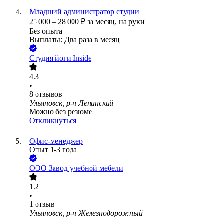
Младший администратор студии
25 000
–
28 000
₽
за месяц,
на руки
Без опыта
Выплаты: Два раза в месяц
Студия йоги Inside
4.3
•
8
отзывов
Ульяновск, р-н Ленинский
Можно без резюме
Откликнуться
Офис-менеджер
Опыт 1-3 года
ООО
Завод учебной мебели
1.2
•
1
отзыв
Ульяновск, р-н Железнодорожный