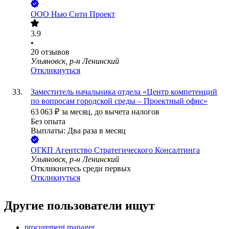
ООО
Нью Сити Проект
3.9
•
20
отзывов
Ульяновск, р-н Ленинский
Откликнуться
Заместитель начальника отдела «Центр компетенций
по вопросам городской среды – Проектный офис»
63 063
₽
за месяц,
до вычета налогов
Без опыта
Выплаты: Два раза в месяц
ОГКП Агентство Стратегического Консалтинга
Ульяновск, р-н Ленинский
Откликнитесь среди первых
Откликнуться
Другие пользователи ищут
procurement manager