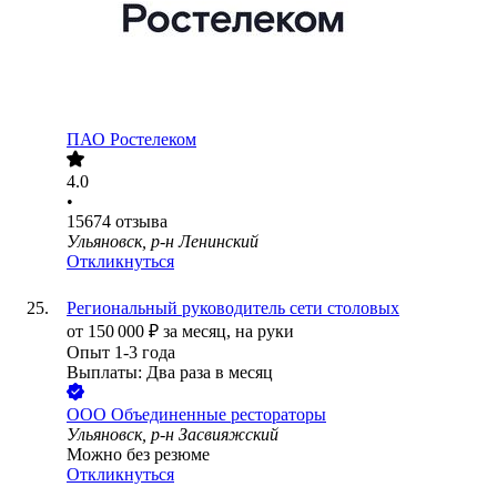
ПАО
Ростелеком
4.0
•
15674
отзыва
Ульяновск, р-н Ленинский
Откликнуться
Региональный руководитель сети столовых
от
150 000
₽
за месяц,
на руки
Опыт 1-3 года
Выплаты: Два раза в месяц
ООО
Объединенные рестораторы
Ульяновск, р-н Засвияжский
Можно без резюме
Откликнуться