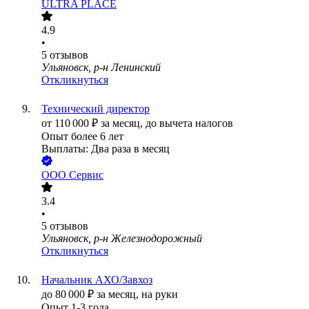
ULTRA PLACE
4.9
•
5
отзывов
Ульяновск, р-н Ленинский
Откликнуться
Технический директор
от
110 000
₽
за месяц,
до вычета налогов
Опыт более 6 лет
Выплаты: Два раза в месяц
ООО
Сервис
3.4
•
5
отзывов
Ульяновск, р-н Железнодорожный
Откликнуться
Начальник АХО/Завхоз
до
80 000
₽
за месяц,
на руки
Опыт 1-3 года