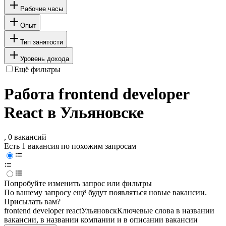
Рабочие часы
Опыт
Тип занятости
Уровень дохода
Ещё фильтры
Работа frontend developer
React в Ульяновске
, 0 вакансий
Есть 1 вакансия по похожим запросам
Попробуйте изменить запрос или фильтры
По вашему запросу ещё будут появляться новые вакансии.
Присылать вам?
frontend developer react
Ульяновск
Ключевые слова в названии
вакансии, в названии компании и в описании вакансии