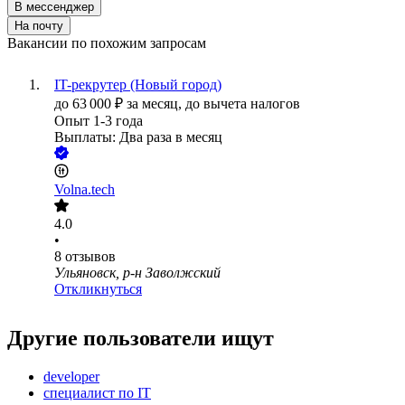
В мессенджер
На почту
Вакансии по похожим запросам
IT-рекрутер (Новый город)
до
63 000
₽
за месяц,
до вычета налогов
Опыт 1-3 года
Выплаты: Два раза в месяц
Volna.tech
4.0
•
8
отзывов
Ульяновск, р-н Заволжский
Откликнуться
Другие пользователи ищут
developer
специалист по IT