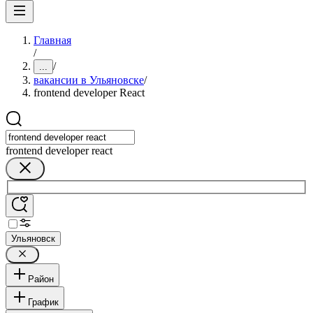
Главная
/
/
...
вакансии в Ульяновске
/
frontend developer React
frontend developer react
Ульяновск
Район
График