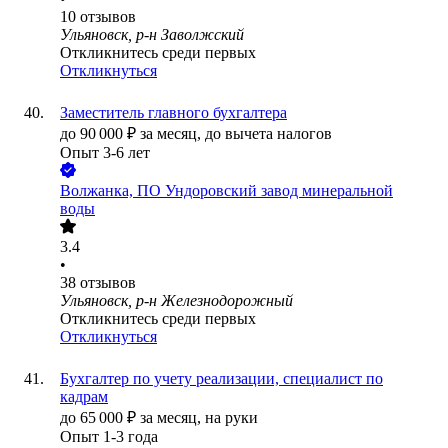
10
отзывов
Ульяновск, р-н Заволжский
Откликнитесь среди первых
Откликнуться
Заместитель главного бухгалтера
до
90 000
₽
за месяц,
до вычета налогов
Опыт 3-6 лет
Волжанка, ПО Ундоровский завод минеральной
воды
3.4
•
38
отзывов
Ульяновск, р-н Железнодорожный
Откликнитесь среди первых
Откликнуться
Бухгалтер по учету реализации, специалист по
кадрам
до
65 000
₽
за месяц,
на руки
Опыт 1-3 года