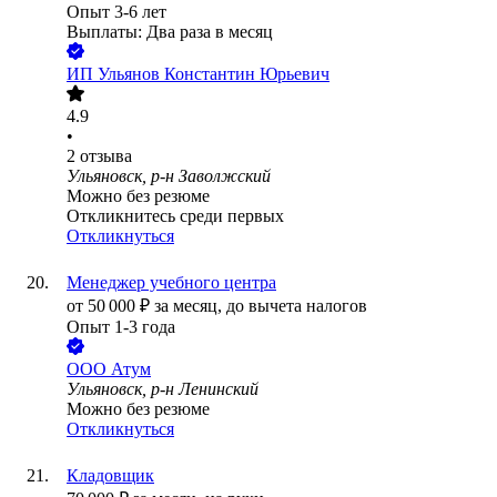
Опыт 3-6 лет
Выплаты: Два раза в месяц
ИП
Ульянов Константин Юрьевич
4.9
•
2
отзыва
Ульяновск, р-н Заволжский
Можно без резюме
Откликнитесь среди первых
Откликнуться
Менеджер учебного центра
от
50 000
₽
за месяц,
до вычета налогов
Опыт 1-3 года
ООО
Атум
Ульяновск, р-н Ленинский
Можно без резюме
Откликнуться
Кладовщик