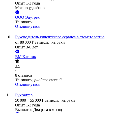
Опыт 1-3 года
Можно удалённо
ООО
Эдутрек
Ульяновск
Откликнуться
Руководитель клиентского сервиса в стоматологию
от
80 000
₽
за месяц,
на руки
Опыт 3-6 лет
ВМ Клиник
3.5
•
8
отзывов
Ульяновск, р-н Заволжский
Откликнуться
Бухгалтер
50 000
–
55 000
₽
за месяц,
на руки
Опыт 1-3 года
Выплаты: Два раза в месяц