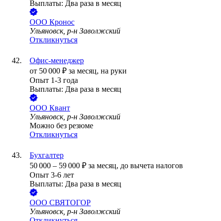
Выплаты: Два раза в месяц
ООО
Кронос
Ульяновск, р-н Заволжский
Откликнуться
Офис-менеджер
от
50 000
₽
за месяц,
на руки
Опыт 1-3 года
Выплаты: Два раза в месяц
ООО
Квант
Ульяновск, р-н Заволжский
Можно без резюме
Откликнуться
Бухгалтер
50 000
–
59 000
₽
за месяц,
до вычета налогов
Опыт 3-6 лет
Выплаты: Два раза в месяц
ООО
СВЯТОГОР
Ульяновск, р-н Заволжский
Откликнуться