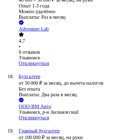
Опыт 1-3 года
Можно удалённо
Выплаты: Раз в месяц
Adventure Lab
4.7
•
6
отзывов
Ульяновск
Откликнуться
Бухгалтер
от
50 000
₽
за месяц,
до вычета налогов
Без опыта
Выплаты: Два раза в месяц
ООО
ВМ Авто
Ульяновск, р-н Засвияжский
Откликнуться
Главный бухгалтер
от
100 000
₽
за месяц,
на руки