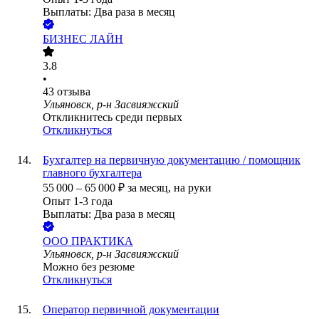
Выплаты: Два раза в месяц
БИЗНЕС ЛАЙН
3.8
•
43
отзыва
Ульяновск, р-н Засвияжский
Откликнитесь среди первых
Откликнуться
Бухгалтер на первичную документацию / помощник
главного бухгалтера
55 000
–
65 000
₽
за месяц,
на руки
Опыт 1-3 года
Выплаты: Два раза в месяц
ООО
ПРАКТИКА
Ульяновск, р-н Засвияжский
Можно без резюме
Откликнуться
Оператор первичной документации