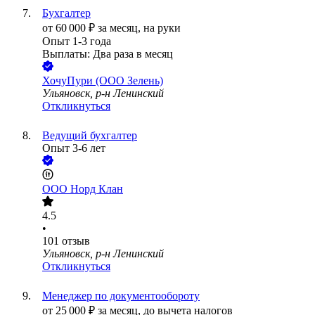
Бухгалтер
от
60 000
₽
за месяц,
на руки
Опыт 1-3 года
Выплаты: Два раза в месяц
ХочуПури (ООО Зелень)
Ульяновск, р-н Ленинский
Откликнуться
Ведущий бухгалтер
Опыт 3-6 лет
ООО
Норд Клан
4.5
•
101
отзыв
Ульяновск, р-н Ленинский
Откликнуться
Менеджер по документообороту
от
25 000
₽
за месяц,
до вычета налогов